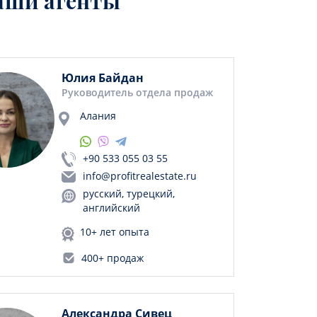
аши агенты
Юлия Байдан
Руководитель отдела продаж
Алания
+90 533 055 03 55
info@profitrealestate.ru
русский, турецкий,
английский
10+ лет опыта
400+ продаж
Александра Сивец