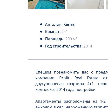
Анталия, Кепез
Комнат:
4+1
Площадь:
200 м²
Год строительства:
2014
Спешим познакомить вас с предл
компании Profit Real Estate от
двухуровневая квартира 4+1, пл
комплексе 2014 года постройки.
Апартаменты расположены на 1-2 
выходом в сад, на ухоженную террит