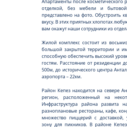
Апартаменты после косметического р
отделкой, без мебели и бытовой
представлено на фото. Обустроить к
вкусу. В этих приятных хлопотах люб
вам окажут наши сотрудники из отде
Жилой комплекс состоит из восьмиэ
большой закрытой территории и им
способную обеспечить высокий уров
гостям. Расстояние от резиденции д
500м, до исторического центра Анта
аэропорта – 22км.
Район Кепез находится на севере А
регион, расположенный на неко
Инфраструктура района развита н
разноплановые рестораны, кафе, кон
множество пиццерий с доставкой, 
зону для пикников. В районе Кепез