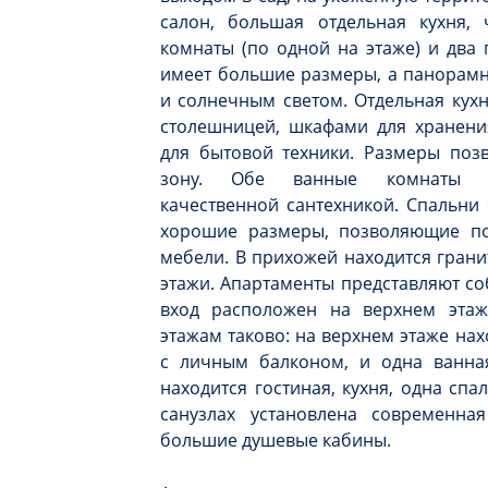
салон, большая отдельная кухня, 
комнаты (по одной на этаже) и два 
имеет большие размеры, а панорамн
и солнечным светом. Отдельная кухн
столешницей, шкафами для хранени
для бытовой техники. Размеры поз
зону. Обе ванные комнаты по
качественной сантехникой. Спальни
хорошие размеры, позволяющие п
мебели. В прихожей находится гран
этажи. Апартаменты представляют соб
вход расположен на верхнем этаж
этажам таково: на верхнем этаже нах
с личным балконом, и одна ванна
находится гостиная, кухня, одна спа
санузлах установлена современная
большие душевые кабины.