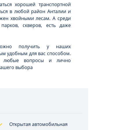
аться хорошей транспортной
ться в любой район Анталии и
ужен хвойными лесам. А среди
парков, скверов, есть даже
можно получить у наших
ым удобным для вас способом.
а любые вопросы и лично
вашего выбора
Открытая автомобильная