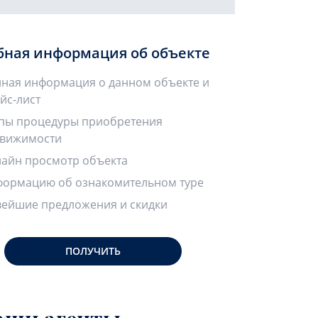
бная информация об объекте
ная информация о данном объекте и
йс-лист
пы процедуры приобретения
вижимости
айн просмотр объекта
ормацию об ознакомительном туре
ейшие предложения и скидки
ПОЛУЧИТЬ