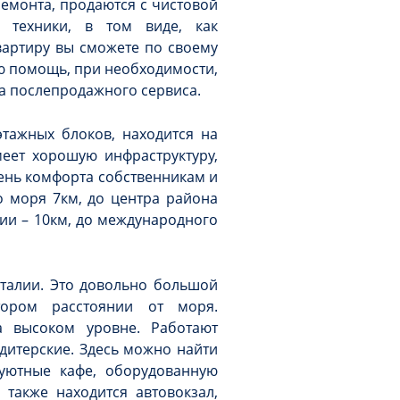
емонта, продаются с чистовой
 техники, в том виде, как
вартиру вы сможете по своему
ую помощь, при необходимости,
ла послепродажного сервиса.
тажных блоков, находится на
еет хорошую инфраструктуру,
ень комфорта собственникам и
о моря 7км, до центра района
лии – 10км, до международного
нталии. Это довольно большой
тором расстоянии от моря.
а высоком уровне. Работают
дитерские. Здесь можно найти
уютные кафе, оборудованную
 также находится автовокзал,