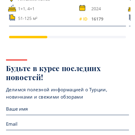
1+1, 4+1
2024
51-125 м²
# ID
16179
Будьте в курсе последних
новостей!
Делимся полезной информацией о Турции,
новинками и свежими обзорами