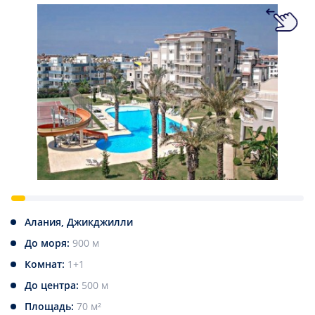
Алания, Джикджилли
До моря:
900 м
Комнат:
1+1
До центра:
500 м
Площадь:
70 м²