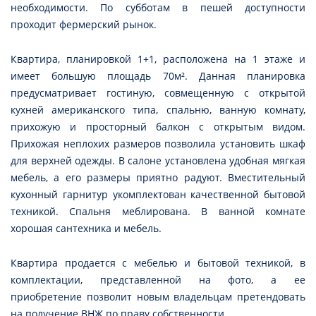
необходимости. По субботам в пешей доступности
проходит фермерский рынок.
Квартира, планировкой 1+1, расположена на 1 этаже и
имеет большую площадь 70м². Данная планировка
предусматривает гостиную, совмещенную с открытой
кухней американского типа, спальню, ванную комнату,
прихожую и просторный балкон с открытым видом.
Прихожая неплохих размеров позволила установить шкаф
для верхней одежды. В салоне установлена удобная мягкая
мебель, а его размеры приятно радуют. Вместительный
кухонный гарнитур укомплектован качественной бытовой
техникой. Спальня меблирована. В ванной комнате
хорошая сантехника и мебель.
Квартира продается с мебелью и бытовой техникой, в
комплектации, представленной на фото, а ее
приобретение позволит новым владельцам претендовать
на получение ВНЖ по праву собственности.