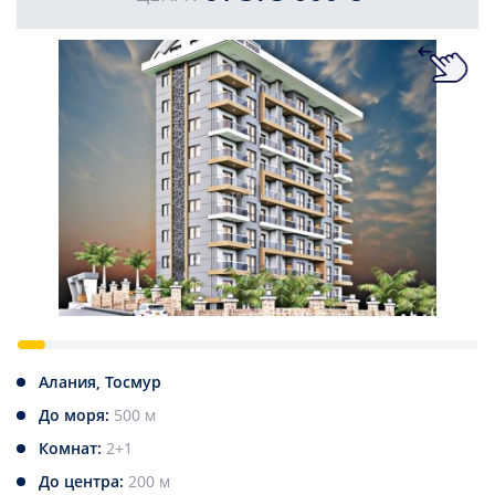
Алания, Тосмур
До моря:
500 м
Комнат:
2+1
До центра:
200 м