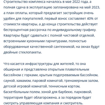
Строительство комплекса началось в мае 2022 года, а
полная сдача в эксплуатацию запланирована на май 2023,
а план оплаты, который предлагает застройщик очень
удобен для покупателей, первый взнос составляет 40% от
стоимости квартиры, а до конца строительства действует
беспроцентная рассрочка по индивидуальному графику.
Квартиры будут сдаваться с полной чистовой отделкой,
встроенными кухонными гарнитурами, полностью
оборудованные качественной сантехникой, на окнах будут
двойные стеклопакеты.
Что касается инфраструктуры для жителей, то она
обширная и представлена открытым плавательным
бассейном с горками, крытым подогреваемым бассейном,
сауной, хамамом, паровой комнатой, тренажерным залом,
детской игровой комнатой, теннисным кортом,
баскетбольным полем, зоной для барбекю, парковкой,
территория будет облагорожена, а за порядком будет
смотреть управляющая компания и смотритель.