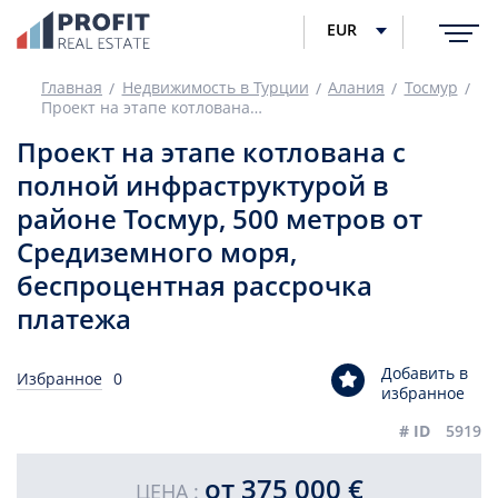
EUR
Главная
Недвижимость в Турции
Алания
Тосмур
Проект на этапе котлована с полной инфраструктурой в районе Тосмур, 500 метров от Средиземного моря, беспроцентная рассрочка платежа
Проект на этапе котлована с
полной инфраструктурой в
районе Тосмур, 500 метров от
Средиземного моря,
беспроцентная рассрочка
платежа
Добавить в
Избранное
0
избранное
# ID
5919
от 375 000 €
ЦЕНА :