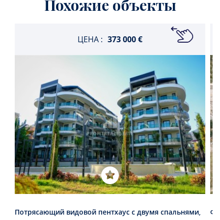
Похожие объекты
ЦЕНА :
373 000 €
Потрясающий видовой пентхаус с двумя спальнями,
Фе