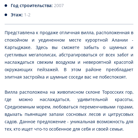
Год строительства:
2007
Этаж:
1-2
Представлена к продаже отличная вилла, расположенная в
спокойном и уединенном месте курортной Алании -
Каргыджаке. Здесь вы сможете забыть о шумных и
суетливых мегаполисах, абстрагироваться от всех забот и
наслаждаться свежим воздухом и невероятной красотой
окружающих пейзажей. В этом районе преобладает
элитная застройка и шумные соседи вас не побеспокоят.
Вилла расположена на живописном склоне Торосских гор,
где можно наслаждаться, удивительной красоты,
Средиземным морем, любоваться переменчивыми горами,
вдыхать пьянящие запахи сосновых лесов и цитрусовых
садов. Данное предложение - уникальная возможность для
тех, кто ищет что-то особенное для себя и своей семьи.