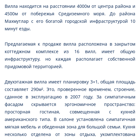
Вилла находится на расстоянии 4000м от центра района и
4500м от побережья Средиземного моря. До района
Махмутлар с его богатой городской инфраструктурой 10
минут езды.
Предлагаемая к продаже вилла расположена в закрытом
коттеджном комплексе из 16 вилл, имеет общую
инфраструктуру, но каждая располагает собственной
придомовой территорией.
Двухэтажная вилла имеет планировку 3+1, общая площадь
составляет 290м². Это, проверенное временем, строение,
сданное в эксплуатацию в 2007 году. За симпатичным
фасадом скрывается эргономичное пространство:
просторная гостиная, совмещенная с кухней
американского типа. В салоне установлена симпатичная
мягкая мебель и обеденная зона для большой семьи. Кухня
несколько отделена от зоны отдыха, укомплектована