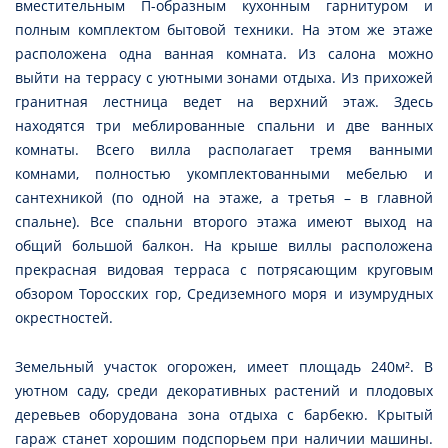
вместительным П-образным кухонным гарнитуром и
полным комплектом бытовой техники. На этом же этаже
расположена одна ванная комната. Из салона можно
выйти на террасу с уютными зонами отдыха. Из прихожей
гранитная лестница ведет на верхний этаж. Здесь
находятся три меблированные спальни и две ванных
комнаты. Всего вилла располагает тремя ванными
комнами, полностью укомплектованными мебелью и
сантехникой (по одной на этаже, а третья – в главной
спальне). Все спальни второго этажа имеют выход на
общий большой балкон. На крыше виллы расположена
прекрасная видовая терраса с потрясающим круговым
обзором Торосских гор, Средиземного моря и изумрудных
окрестностей.
Земельный участок огорожен, имеет площадь 240м². В
уютном саду, среди декоративных растений и плодовых
деревьев оборудована зона отдыха с барбекю. Крытый
гараж станет хорошим подспорьем при наличии машины.