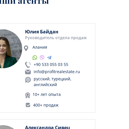
аши агенты
Юлия Байдан
Руководитель отдела продаж
Алания
+90 533 055 03 55
info@profitrealestate.ru
русский, турецкий,
английский
10+ лет опыта
400+ продаж
Александра Сивец