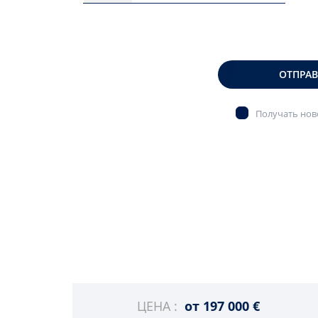
ОТПРА
Получать ново
ЦЕНА :
от
197 000 €