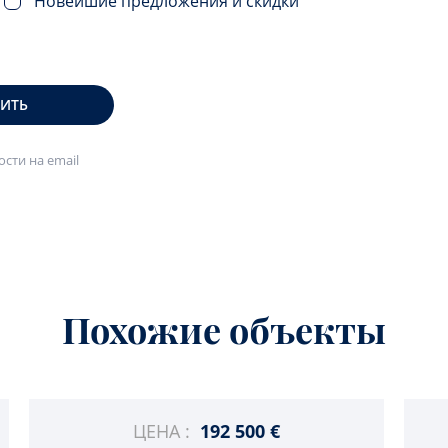
Новейшие предложения и скидки
ВИТЬ
сти на email
Похожие объекты
ЦЕНА :
192 500 €