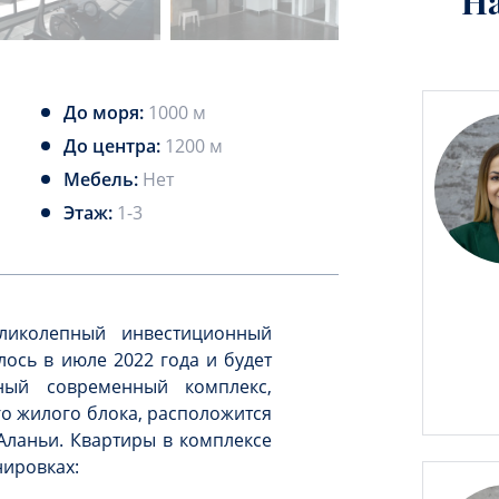
Н
До моря:
1000 м
До центра:
1200 м
Мебель:
Нет
Этаж:
1-3
ликолепный инвестиционный
лось в июле 2022 года и будет
ный современный комплекс,
о жилого блока, расположится
 Аланьи. Квартиры в комплексе
нировках: