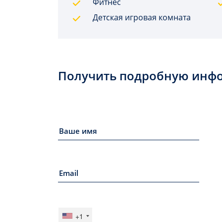
Фитнес
Детская игровая комната
Получить подробную инф
+1