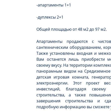
-апартаменты 1+1
-дуплексы 2+1
Общей площадью от 48 м2 до 97 м2.
Апартаменты продаются с чистов
сантехническим оборудованием, кор
Также установлены входная и межко
Вам останется лишь приобрести м
своему вкусу. На территории комплекс
панорамным видом на Средиземное м
детская игровая комната, генерат
электроэнергии. Этот проект ве
инвестиций, благодаря своему
строительства, а также повышен
завершения строительства и сд
подробную информацию вы сможете у