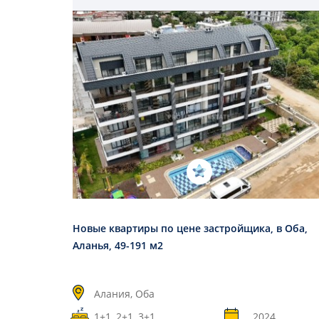
Новые квартиры по цене застройщика, в Оба,
Аланья, 49-191 м2
Алания, Оба
1+1, 2+1, 3+1
2024