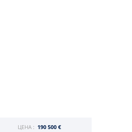
ЦЕНА :
190 500 €