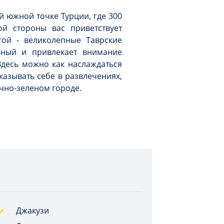
й южной точке Турции, где 300
ой стороны вас приветствует
гой - великолепные Таврские
ьный и привлекает внимание
Здесь можно как наслаждаться
казывать себе в развлечениях,
ечно-зеленом городе.
Джакузи