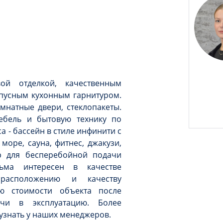
ой отделкой, качественным
пусным кухонным гарнитуром.
мнатные двери, стеклопакеты.
ебель и бытовую технику по
а - бассейн в стиле инфинити с
оре, сауна, фитнес, джакузи,
ор для бесперебойной подачи
сьма интересен в качестве
 расположению и качеству
ию стоимости объекта после
ачи в эксплуатацию. Более
знать у наших менеджеров.