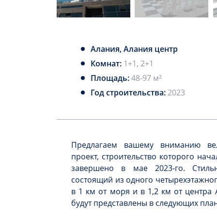
Алания, Алания центр
Комнат:
1+1, 2+1
Площадь:
48-97 м²
Год строительства:
2023
Предлагаем вашему вниманию ве
проект, строительство которого нача
завершено в мае 2023-го. Стиль
состоящий из одного четырехэтажног
в 1 км от моря и в 1,2 км от центра
будут представлены в следующих пла