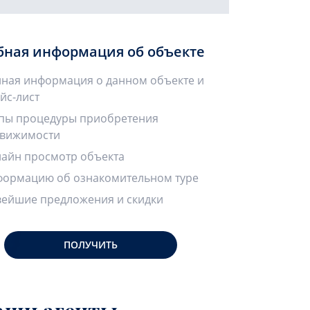
бная информация об объекте
ная информация о данном объекте и
йс-лист
пы процедуры приобретения
вижимости
айн просмотр объекта
ормацию об ознакомительном туре
ейшие предложения и скидки
ПОЛУЧИТЬ