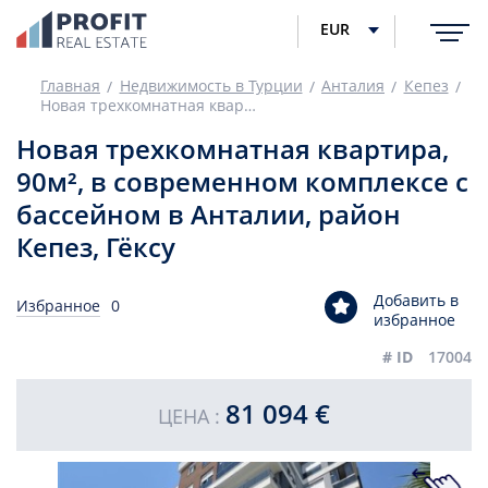
EUR
Главная
Недвижимость в Турции
Анталия
Кепез
Новая трехкомнатная квартира, 90м², в современном комплексе с бассейном в Анталии, район Кепез, Гёксу
Новая трехкомнатная квартира,
90м², в современном комплексе с
бассейном в Анталии, район
Кепез, Гёксу
Добавить в
Избранное
0
избранное
# ID
17004
81 094 €
ЦЕНА :