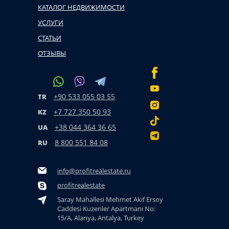
КАТАЛОГ НЕДВИЖИМОСТИ
УСЛУГИ
СТАТЬИ
ОТЗЫВЫ
+90 533 055 03 55
TR
+7 727 350 50 93
KZ
+38 044 364 36 65
UA
8 800 551 84 08
RU
info@profitrealestate.ru
profitrealestate
Saray Mahallesi Mehmet Akif Ersoy
Caddesi Kuzenler Apartmanı No:
15/A, Alanya, Antalya, Turkey