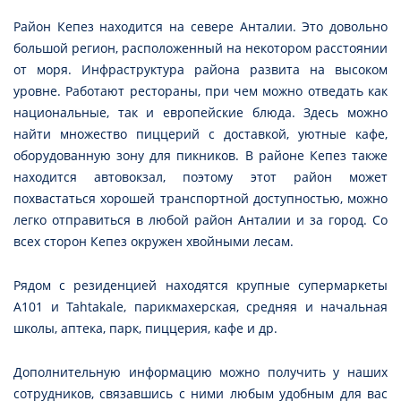
Район Кепез находится на севере Анталии. Это довольно
большой регион, расположенный на некотором расстоянии
от моря. Инфраструктура района развита на высоком
уровне. Работают рестораны, при чем можно отведать как
национальные, так и европейские блюда. Здесь можно
найти множество пиццерий с доставкой, уютные кафе,
оборудованную зону для пикников. В районе Кепез также
находится автовокзал, поэтому этот район может
похвастаться хорошей транспортной доступностью, можно
легко отправиться в любой район Анталии и за город. Со
всех сторон Кепез окружен хвойными лесам.
Рядом с резиденцией находятся крупные супермаркеты
А101 и Tahtakale, парикмахерская, средняя и начальная
школы, аптека, парк, пиццерия, кафе и др.
Дополнительную информацию можно получить у наших
сотрудников, связавшись с ними любым удобным для вас