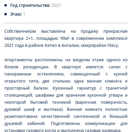
Год строительства:
2021
Этаж:
1
Собственником выставлена на продажу прекрасная
квартира 2+1, площадью 90м² в современном комплексе
2021 года в районе Кепез в Анталии, микрорайон Гёксу.
Апартаменты расположены на входном этаже одного из
блоков резиденции. В квартире имеется: салон с
панорамным остеклением, совмещенный с кухней
открытого типа, две спальни, одна ванная комната и
просторный балкон. Кухонный гарнитур с гранитной
столешницей, шкафами для хранения кухонной утвари и
некоторой бытовой техникой (варочная поверхность,
духовой шкаф и вытяжка). Ванная комната полностью
укомплектована качественной сантехникой и большой
душевой кабиной. Подготовлены коммуникации для
установки газового котла и выполнена газовая разводка.