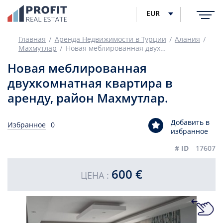
EUR
Главная
Аренда Недвижимости в Турции
Алания
Махмутлар
Новая меблированная двухкомнатная квартира в аренду, район Махмутлар.
Новая меблированная
двухкомнатная квартира в
аренду, район Махмутлар.
Добавить в
Избранное
0
избранное
# ID
17607
600 €
ЦЕНА :