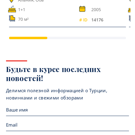
1+1
2005
70 м²
# ID
14176
Будьте в курсе последних
новостей!
Делимся полезной информацией о Турции,
новинками и свежими обзорами