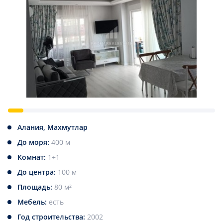
Алания, Махмутлар
До моря:
400 м
Комнат:
1+1
До центра:
100 м
Площадь:
80 м²
Мебель:
есть
Год строительства:
2002