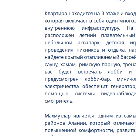
Квартира находится на 3 этаже и вхо
которая включает в себя один много
внутреннюю инфраструктуру. Н
расположен летний плавательный
небольшой аквапарк, детская и
проведения пикников и отдыха, пар
найдете крытый отапливаемый бассейн
сауну, хамам, римскую парную, трен
вас будет встречать лобби и л
предусмотрен лобби-бар, мини-к
электричества обеспечит генератор
помощью системы видеонаблюде
смотритель.
Махмутлар является одним из сам
районов Алании, который отличаю
повышенной комфортности, развита