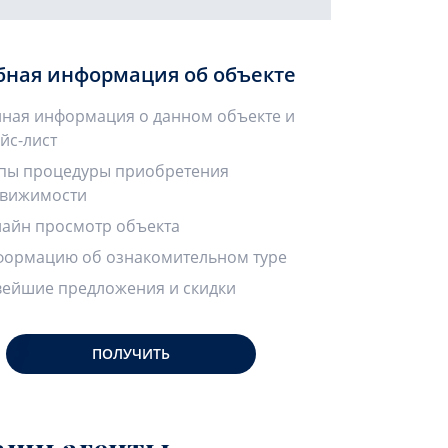
бная информация об объекте
ная информация о данном объекте и
йс-лист
пы процедуры приобретения
вижимости
айн просмотр объекта
ормацию об ознакомительном туре
ейшие предложения и скидки
ПОЛУЧИТЬ