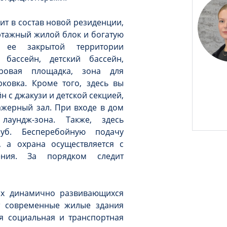
дит в состав новой резиденции,
этажный жилой блок и богатую
а ее закрытой территории
 бассейн, детский бассейн,
гровая площадка, зона для
ковка. Кроме того, здесь вы
 с джакузи и детской секцией,
ажерный зал. При входе в дом
аундж-зона. Также, здесь
луб. Бесперебойную подачу
, а охрана осуществляется с
ния. За порядком следит
ых динамично развивающихся
т современные жилые здания
я социальная и транспортная