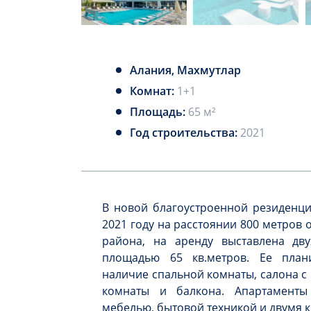
Алания, Махмутлар
Комнат:
1+1
Площадь:
65 м²
Год строительства:
2021
В новой благоустроенной резиденци
2021 году на расстоянии 800 метров 
района, на аренду выставлена дву
площадью 65 кв.метров. Ее план
наличие спальной комнаты, салона с 
комнаты и балкона. Апартаменты
мебелью, бытовой техникой и двумя