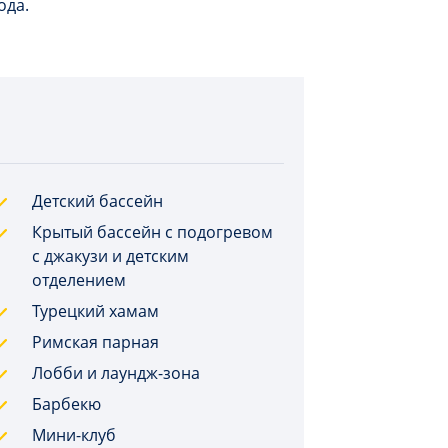
ода.
Детский бассейн
Крытый бассейн с подогревом
с джакузи и детским
отделением
Турецкий хамам
Римская парная
Лобби и лаундж-зона
Барбекю
Мини-клуб