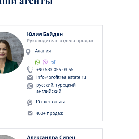
аши агенты
Юлия Байдан
Руководитель отдела продаж
Алания
+90 533 055 03 55
info@profitrealestate.ru
русский, турецкий,
английский
10+ лет опыта
400+ продаж
Александра Сивец