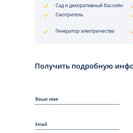
Сад и декоративный бассейн
Смотритель
Генератор электричества
Получить подробную инф