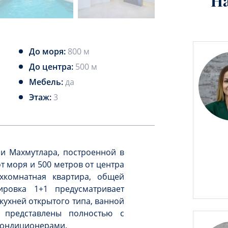
Н
До моря:
800 м
До центра:
500 м
Мебель:
да
Этаж:
3
и Махмутлара, построенной в
от моря и 500 метров от центра
хкомнатная квартира, общей
ировка 1+1 предусматривает
кухней открытого типа, ванной
 представлены полностью с
 кондиционерами.