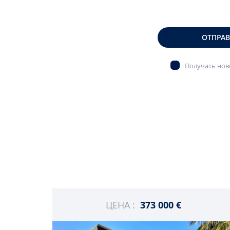
ОТПРА
Получать ново
ЦЕНА :
373 000 €