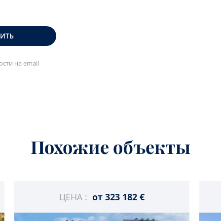
ВИТЬ
сти на email
Похожие объекты
ЦЕНА :
от
323 182 €