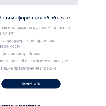
бная информация об объекте
ная информация о данном объекте и
йс-лист
пы процедуры приобретения
вижимости
айн просмотр объекта
ормацию об ознакомительном туре
ейшие предложения и скидки
ПОЛУЧИТЬ