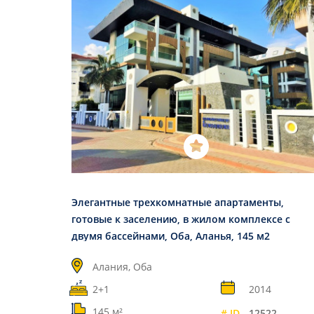
Элегантные трехкомнатные апартаменты,
готовые к заселению, в жилом комплексе с
двумя бассейнами, Оба, Аланья, 145 м2
Алания, Оба
2+1
2014
145 м²
# ID
12522