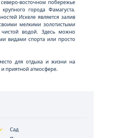
 северо-восточном побережье
крупного города Фамагуста.
ностей Искеле является залив
 своими мелкими золотистыми
 чистой водой. Здесь можно
ыми видами спорта или просто
место для отдыха и жизни на
 и приятной атмосфере.
Сад