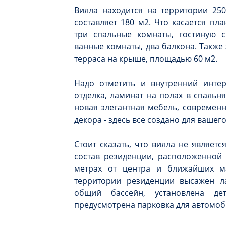
Вилла находится на территории 25
составляет 180 м2. Что касается пл
три спальные комнаты, гостиную с
ванные комнаты, два балкона. Также
терраса на крыше, площадью 60 м2.
Надо отметить и внутренний интер
отделка, ламинат на полах в спальн
новая элегантная мебель, современн
декора - здесь все создано для вашег
Стоит сказать, что вилла не являетс
состав резиденции, расположенной 
метрах от центра и ближайших м
территории резиденции высажен л
общий бассейн, установлена де
предусмотрена парковка для автомо