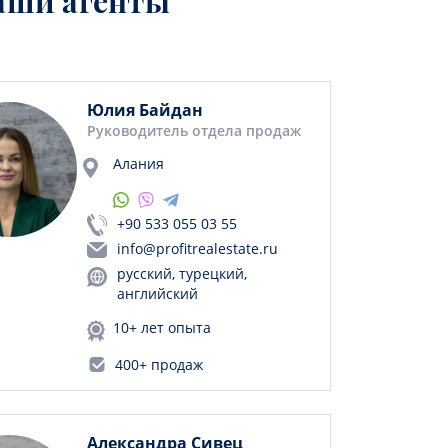
аши агенты
Юлия Байдан
Руководитель отдела продаж
Алания
+90 533 055 03 55
info@profitrealestate.ru
русский, турецкий,
английский
10+ лет опыта
400+ продаж
Александра Сивец