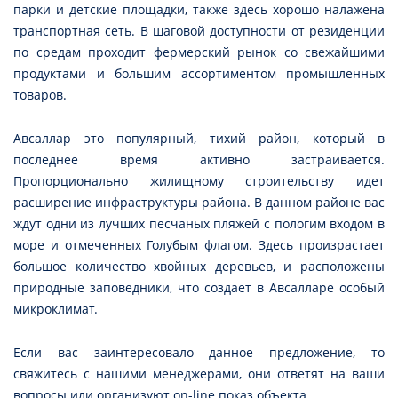
парки и детские площадки, также здесь хорошо налажена
транспортная сеть. В шаговой доступности от резиденции
по средам проходит фермерский рынок со свежайшими
продуктами и большим ассортиментом промышленных
товаров.
Авсаллар это популярный, тихий район, который в
последнее время активно застраивается.
Пропорционально жилищному строительству идет
расширение инфраструктуры района. В данном районе вас
ждут одни из лучших песчаных пляжей с пологим входом в
море и отмеченных Голубым флагом. Здесь произрастает
большое количество хвойных деревьев, и расположены
природные заповедники, что создает в Авсалларе особый
микроклимат.
Если вас заинтересовало данное предложение, то
свяжитесь с нашими менеджерами, они ответят на ваши
вопросы или организуют on-line показ объекта.