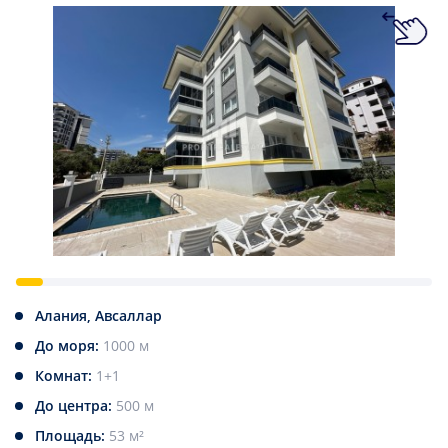
Алания, Авсаллар
До моря:
1000 м
Комнат:
1+1
До центра:
500 м
Площадь:
53 м²