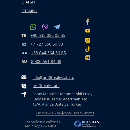
СТАТЬИ
ОТЗЫВЫ
+90 533 055 03 55
TR
+7 727 350 50 93
KZ
+38 044 364 36 65
UA
8 800 551 84 08
RU
info@profitrealestate.ru
profitrealestate
Saray Mahallesi Mehmet Akif Ersoy
Caddesi Kuzenler Apartmanı No:
15/A, Alanya, Antalya, Turkey
Политика конфиденциальности
Разработка сайтов и
seo продвижение