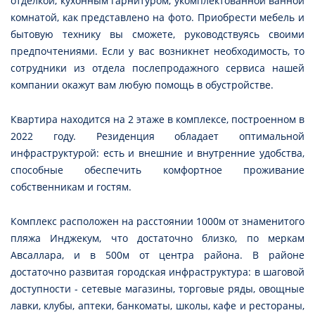
отделкой, кухонным гарнитуром, укомплектованной ванной
комнатой, как представлено на фото. Приобрести мебель и
бытовую технику вы сможете, руководствуясь своими
предпочтениями. Если у вас возникнет необходимость, то
сотрудники из отдела послепродажного сервиса нашей
компании окажут вам любую помощь в обустройстве.
Квартира находится на 2 этаже в комплексе, построенном в
2022 году. Резиденция обладает оптимальной
инфраструктурой: есть и внешние и внутренние удобства,
способные обеспечить комфортное проживание
собственникам и гостям.
Комплекс расположен на расстоянии 1000м от знаменитого
пляжа Инджекум, что достаточно близко, по меркам
Авсаллара, и в 500м от центра района. В районе
достаточно развитая городская инфраструктура: в шаговой
доступности - сетевые магазины, торговые ряды, овощные
лавки, клубы, аптеки, банкоматы, школы, кафе и рестораны,