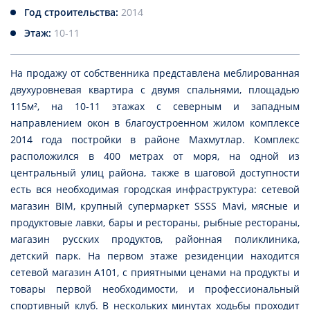
Год строительства:
2014
Этаж:
10-11
На продажу от собственника представлена меблированная
двухуровневая квартира с двумя спальнями, площадью
115м², на 10-11 этажах с северным и западным
направлением окон в благоустроенном жилом комплексе
2014 года постройки в районе Махмутлар. Комплекс
расположился в 400 метрах от моря, на одной из
центральный улиц района, также в шаговой доступности
есть вся необходимая городская инфраструктура: сетевой
магазин BIM, крупный супермаркет SSSS Mavi, мясные и
продуктовые лавки, бары и рестораны, рыбные рестораны,
магазин русских продуктов, районная поликлиника,
детский парк. На первом этаже резиденции находится
сетевой магазин А101, с приятными ценами на продукты и
товары первой необходимости, и профессиональный
спортивный клуб. В нескольких минутах ходьбы проходит