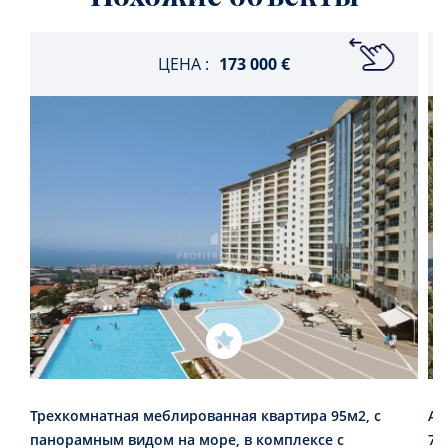
ЦЕНА :
173 000 €
Трехкомнатная меблированная квартира 95м2, с
Ап
панорамным видом на море, в комплексе с
72