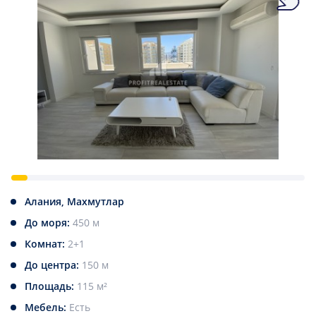
Алания, Махмутлар
До моря:
450 м
Комнат:
2+1
До центра:
150 м
Площадь:
115 м²
Мебель:
Есть