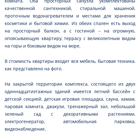
комната. Оба просторных санузла укомплектованы
качественной сантехникой, стиральной машиной,
проточным водонагревателем и местами для хранения
косметики и бытовой химии. Из обеих спален есть выход
на просторный балкон, а с гостиной – на огромную,
опоясывающую квартиру, террасу с великолепным видом
на горы и боковым видом на море.
В стоимость квартиры входит вся мебель, бытовая техника,
как представлено на фото.
На закрытой территории комплекса, состоящего из двух
одиннадцатиэтажных зданий имеется летний бассейн с
детской секцией, детская игровая площадка, сауна, хамам,
паровая комната, джакузи, тренажерный зал, небольшой
зеленый сад с декоративными растениями,
электрогенератор, автомобильная парковка,
видеонаблюдение.