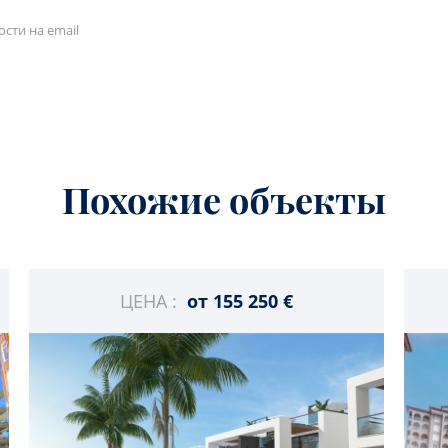
сти на email
Похожие объекты
ЦЕНА :
от
155 250 €