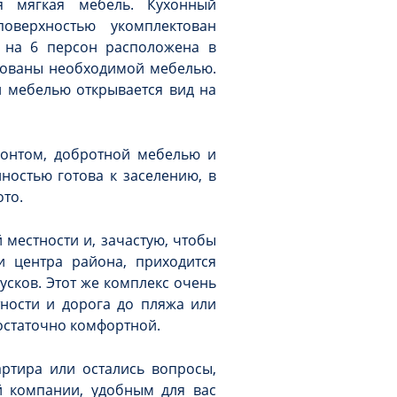
ая мягкая мебель. Кухонный
оверхностью укомплектован
 на 6 персон расположена в
тованы необходимой мебелью.
й мебелью открывается вид на
онтом, добротной мебелью и
ностью готова к заселению, в
ото.
 местности и, зачастую, чтобы
 центра района, приходится
усков. Этот же комплекс очень
ности и дорога до пляжа или
остаточно комфортной.
артира или остались вопросы,
й компании, удобным для вас