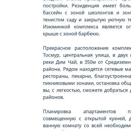
постройки. Резиденция имеет бол
бассейн с зоной шезлонгов и зонт
тенистом саду и закрытую уютную т
Изюминкой комплекса является о
крыше с зоной барбекю.
Прекрасное расположение комплек
Тосмур, центральная улица, в двух
реки Дим Чай, в 350м от Средиземн
района. Рядом находятся сетевые ма
рестораны, пекарни, благоустроенн
пикниковыми зонами, остановка обще
вы, с легкостью, сможете добраться 
районов.
Планировка апартаментов пре
совмещенную с открытой кухней, д
ванную комнату со всей необходим