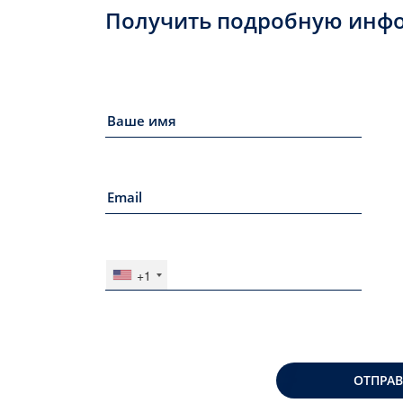
Получить подробную инф
+1
ОТПРА