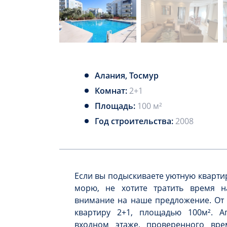
Алания, Тосмур
Комнат:
2+1
Площадь:
100 м²
Год строительства:
2008
Если вы подыскиваете уютную квартир
морю, не хотите тратить время на
внимание на наше предложение. От 
квартиру 2+1, площадью 100м². 
входном этаже, проверенного вре