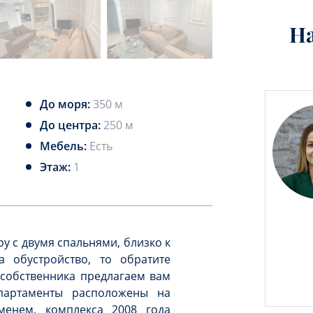
Н
До моря:
350 м
До центра:
250 м
Мебель:
Есть
Этаж:
1
у с двумя спальнями, близко к
 обустройство, то обратите
собственника предлагаем вам
Апартаменты расположены на
менем, комплекса 2008 года