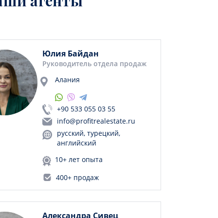
аши агенты
Юлия Байдан
Руководитель отдела продаж
Алания
+90 533 055 03 55
info@profitrealestate.ru
русский, турецкий,
английский
10+ лет опыта
400+ продаж
Александра Сивец