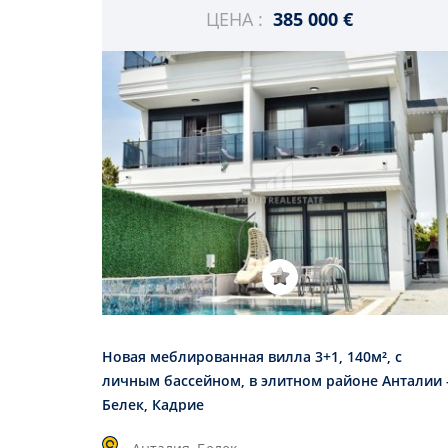
ЦЕНА :
385 000 €
Новая меблированная вилла 3+1, 140м², с
личным бассейном, в элитном районе Анталии 
Белек, Кадрие