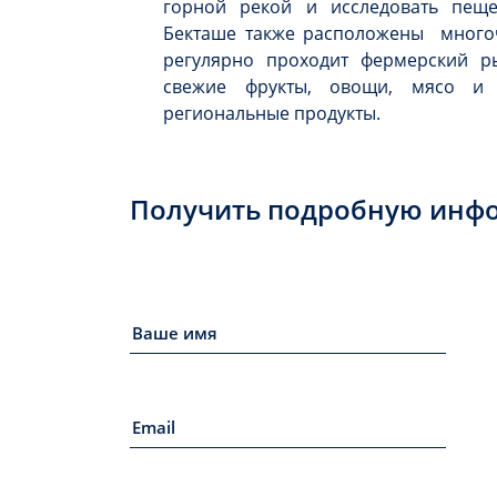
горной рекой и исследовать пещ
Бекташе также расположены многоч
регулярно проходит фермерский ры
свежие фрукты, овощи, мясо и
региональные продукты.
Получить подробную инф