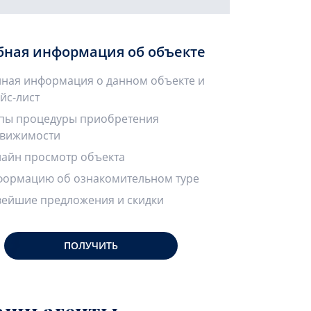
бная информация об объекте
ная информация о данном объекте и
йс-лист
пы процедуры приобретения
вижимости
айн просмотр объекта
ормацию об ознакомительном туре
ейшие предложения и скидки
ПОЛУЧИТЬ