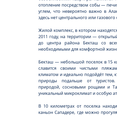
отопление посредством собы — печи,
углем, что невероятно важно в Ала
здесь нет центрального или газового
Жилой комплекс, в котором находятс
2011 году, на территории — открытый
до центра района Бекташ со все
необходимыми для комфортной жизни
Бекташ — небольшой поселок в 15 к
славится своими чистыми пляжам
климатом и идеально подойдёт тем, 
природы подальше от туристов.
природой, сосновыми рощами и Тав
уникальный микроклимат и особую а
В 10 километрах от поселка наход
каньон Сападере, где можно прогул