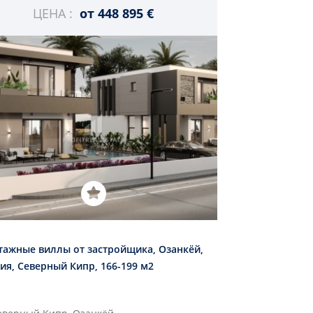
ЦЕНА :
от
448 895 €
тажные виллы от застройщика, Озанкёй,
ия, Северный Кипр, 166-199 м2