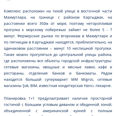
Комплекс расположен на тихой улице в восточной части
Махмутлара, на границе с районом Каргыджак, на
расстоянии всего 350м от моря, поэтому неторопливая
прогулка к морскому побережью займет не более 5 - 7
минут. Фермерские рынки по вторникам в Махмутларе и
по пятницам в Каргыджаке находятся, приблизительно, на
одинаковом расстоянии – минут 10 неспешной прогулки.
Также можно прогуляться до центральной улицы района,
где расположены все объекты городской инфраструктуры:
сетевые магазины, овощные и мясные лавки, кафе и
рестораны, отделения банков и банкоматы. Рядом
находится большой супермаркет MM Migros, сетевые
магазины Şok, BIM, известная кондитерская Нancı, пекарня.
Планировка 1+1 предусматривает наличие просторной
гостиной с большим угловым диваном и обеденной зоной,
объединенной с американской кухней с полным