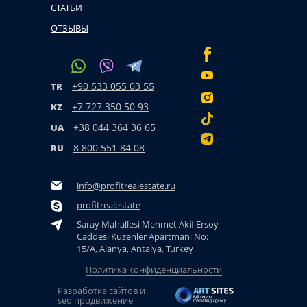
СТАТЬИ
ОТЗЫВЫ
+90 533 055 03 55
TR
+7 727 350 50 93
KZ
+38 044 364 36 65
UA
8 800 551 84 08
RU
info@profitrealestate.ru
profitrealestate
Saray Mahallesi Mehmet Akif Ersoy
Caddesi Kuzenler Apartmanı No:
15/A, Alanya, Antalya, Turkey
Политика конфиденциальности
Разработка сайтов и
seo продвижение