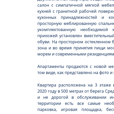
салон с симпатичной мягкой мебел
кухней с гранитной рабочей поверх
кухонных принадлежностей и ко
просторную меблированную спальню
укомплектованную необходимой 
прихожей установлен вместительны
обуви. На просторном остекленном 
зона и во время принятия пищи мо
морем и современными резиденциям
Апартаменты продаются с новой ме
том виде, как представлено на фото 
Квартира расположена на 3 этаже 
2020 году в 500 метрах от берега Ср
и не дорогой в обслуживании ин
территории есть все самые необ
парковка, игровая площадка, бес