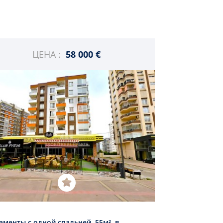
ЦЕНА :
58 000 €
аменты с одной спальней, 55м², в