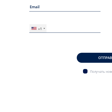
+1
ОТПРА
Получать ново