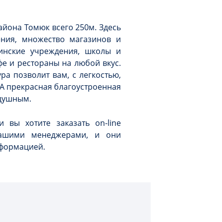
айона Томюк всего 250м. Здесь
ения, множество магазинов и
инские учреждения, школы и
фе и рестораны на любой вкус.
ра позволит вам, с легкостью,
 А прекрасная благоустроенная
одушным.
 вы хотите заказать on-line
нашими менеджерами, и они
формацией.