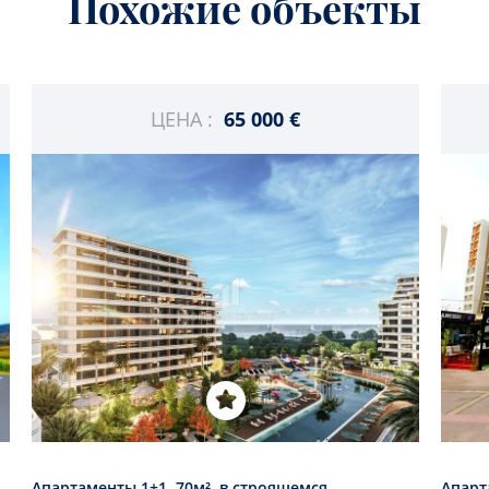
Похожие объекты
ЦЕНА :
65 000 €
Апартаменты 1+1, 70м², в строящемся
Апарт