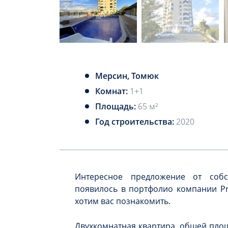
Мерсин, Томюк
Комнат:
1+1
Площадь:
65 м²
Год строительства:
2020
Интересное предложение от соб
появилось в портфолио компании Pro
хотим вас познакомить.
Двухкомнатная квартира, общей пло