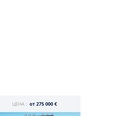
ЦЕНА :
от
275 000 €