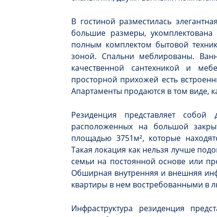
В гостиной разместилась элегантна
большие размеры, укомплектована 
полным комплектом бытовой техник
зоной. Спальни меблированы. Ван
качественной сантехникой и меб
просторной прихожей есть встроенн
Апартаменты продаются в том виде, к
Резиденция представляет собой 
расположенных на большой закры
площадью 3751м², которые находят
Такая локация как нельзя лучше под
семьи на постоянной основе или пр
Обширная внутренняя и внешняя инф
квартиры в нем востребованными в л
Инфраструктура резиденция предс