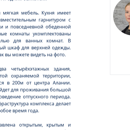
я мягкая мебель. Кухня имеет
вместительным гарнитуром с
и и повседневной обеденной
ные комнаты укомплектованы
елью для ванных комнат. В
ый шкаф для верхней одежды.
ак вы можете видеть на фото.
два четырёхэтажных здания,
той охраняемой территории,
ся в 200м от центра Алании.
ойдет для проживания большой
оведение отпускного периода.
раструктура комплекса делает
юбое время года.
тавлена открытым, крытым и