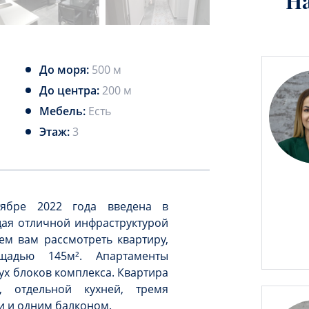
Н
До моря:
500 м
До центра:
200 м
Мебель:
Есть
Этаж:
3
тябре 2022 года введена в
ая отличной инфраструктурой
ем вам рассмотреть квартиру,
адью 145м². Апартаменты
ух блоков комплекса. Квартира
й, отдельной кухней, тремя
и и одним балконом.