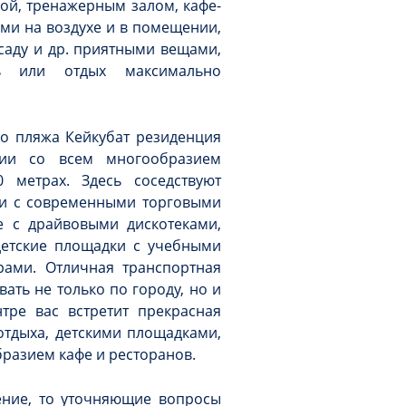
ой, тренажерным залом, кафе-
ми на воздухе и в помещении,
аду и др. приятными вещами,
ь или отдых максимально
о пляжа Кейкубат резиденция
нии со всем многообразием
 метрах. Здесь соседствуют
ти с современными торговыми
е с драйвовыми дискотеками,
етские площадки с учебными
ами. Отличная транспортная
ать не только по городу, но и
тре вас встретит прекрасная
отдыха, детскими площадками,
разием кафе и ресторанов.
ение, то уточняющие вопросы