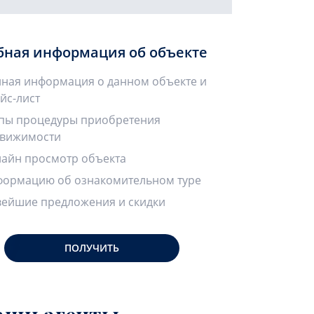
бная информация об объекте
ная информация о данном объекте и
йс-лист
пы процедуры приобретения
вижимости
айн просмотр объекта
ормацию об ознакомительном туре
ейшие предложения и скидки
ПОЛУЧИТЬ