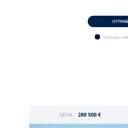
ОТПРА
Получать ново
ЦЕНА :
280 500 €