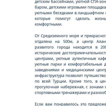
детским бассейнами, уютной СПА-зон
баром, детскими игровыми площадка
уютными беседками в ландшафтном с
которые помогут сделать жизн
комфортными.
От Средиземного моря и прекрасног
отдалена на 500м, а центр Ала
развитого города находится в 200
исторические достопримечательнос
центрами, уютные аутентичные каф
уютные парки и комфортабельные д
заведениями и медицинскими центр
инфраструктура позволит путешествов
по всей Турции. Кроме того, в цен
прогулочная набережная, с зонами 
спортивными тренажерами и разнооб
Если вам понравилось это предлож