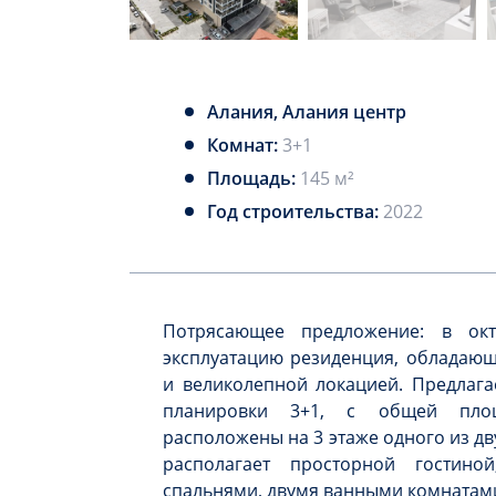
Алания, Алания центр
Комнат:
3+1
Площадь:
145 м²
Год строительства:
2022
Потрясающее предложение: в ок
эксплуатацию резиденция, обладающ
и великолепной локацией. Предлага
планировки 3+1, с общей площ
расположены на 3 этаже одного из дв
располагает просторной гостино
спальнями, двумя ванными комнатам