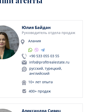
аши агенты
Юлия Байдан
Руководитель отдела продаж
Алания
+90 533 055 03 55
info@profitrealestate.ru
русский, турецкий,
английский
10+ лет опыта
400+ продаж
Александра Сивец