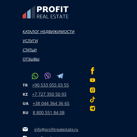
КАТАЛОГ НЕДВИЖИМОСТИ
УСЛУГИ
СТАТЬИ
ОТЗЫВЫ
+90 533 055 03 55
TR
+7 727 350 50 93
KZ
+38 044 364 36 65
UA
8 800 551 84 08
RU
info@profitrealestate.ru