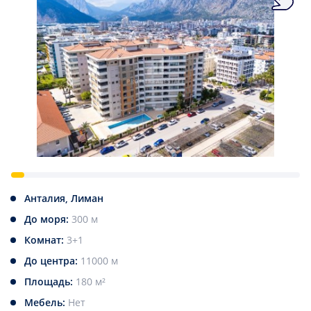
Анталия, Лиман
До моря:
300 м
Комнат:
3+1
До центра:
11000 м
Площадь:
180 м²
Мебель:
Нет