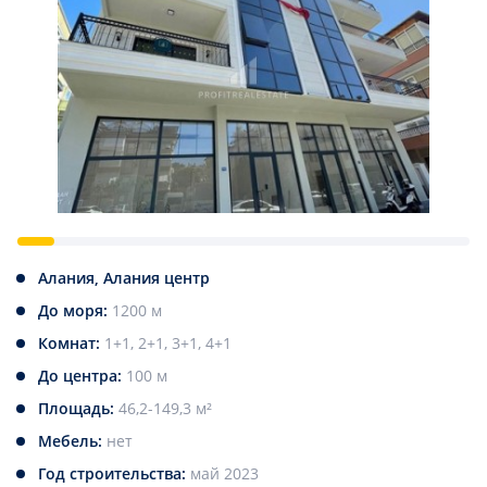
Алания, Алания центр
До моря:
1200 м
Комнат:
1+1, 2+1, 3+1, 4+1
До центра:
100 м
Площадь:
46,2-149,3 м²
Мебель:
нет
Год строительства:
май 2023