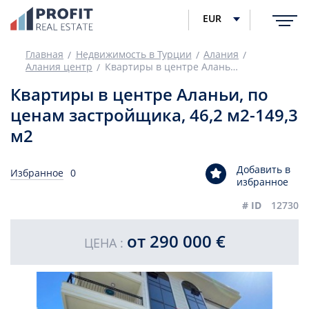
EUR
Главная
Недвижимость в Турции
Алания
Алания центр
Квартиры в центре Аланьи, по ценам застройщика, 46,2 м2-149,3 м2
Квартиры в центре Аланьи, по
ценам застройщика, 46,2 м2-149,3
м2
Добавить в
Избранное
0
избранное
# ID
12730
от 290 000 €
ЦЕНА :