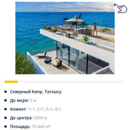
Северный Кипр, Татлысу
До моря:
0 м
Комнат:
1+1, 2+1, 3+1, 4+1
До центра:
5000 м
Площадь:
72-468 м²