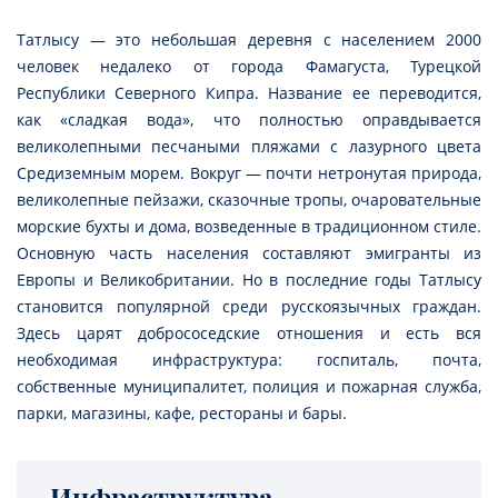
Татлысу — это небольшая деревня с населением 2000
человек недалеко от города Фамагуста, Турецкой
Республики Северного Кипра. Название ее переводится,
как «сладкая вода», что полностью оправдывается
великолепными песчаными пляжами с лазурного цвета
Средиземным морем. Вокруг — почти нетронутая природа,
великолепные пейзажи, сказочные тропы, очаровательные
морские бухты и дома, возведенные в традиционном стиле.
Основную часть населения составляют эмигранты из
Европы и Великобритании. Но в последние годы Татлысу
становится популярной среди русскоязычных граждан.
Здесь царят добрососедские отношения и есть вся
необходимая инфраструктура: госпиталь, почта,
собственные муниципалитет, полиция и пожарная служба,
парки, магазины, кафе, рестораны и бары.
Инфраструктура