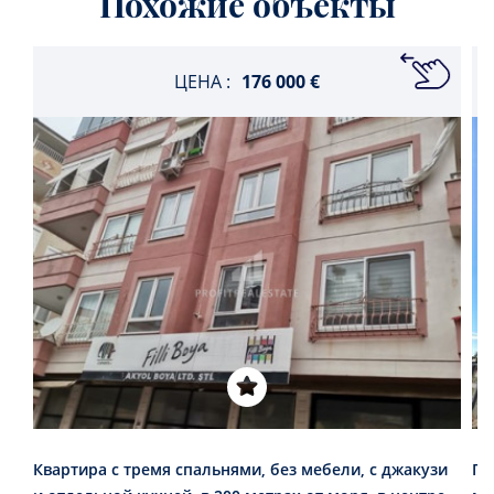
Похожие объекты
ЦЕНА :
176 000 €
Квартира с тремя спальнями, без мебели, с джакузи
Го