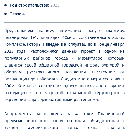
Год строительства:
2023
Этаж:
4
Представляем вашему вниманию новую квартиру,
планировки 1+1, площадью 60м² от собственника в жилом
комплексе, который введен в эксплуатацию в конце января
2023 года. Расположился данный проект в одном из
популярных районов города - Махмутларе, который
славится своей обширной городской инфраструктурой и
обилием русскоязычного населения. Расстояние от
резиденции до побережья Средиземного моря составляет
600м. Комплекс состоит из одного пятиэтажного здания,
находящегося на закрытой охраняемой территории в
окружении сада с декоративными растениями.
Апартаменты расположены на 4 этаже. Планировкой
предусмотрены просторная гостиная, объединенная с
кухней американского типа, одна спальня,