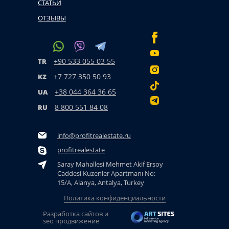
СТАТЬИ
ОТЗЫВЫ
+90 533 055 03 55
TR
+7 727 350 50 93
KZ
+38 044 364 36 65
UA
8 800 551 84 08
RU
info@profitrealestate.ru
profitrealestate
Saray Mahallesi Mehmet Akif Ersoy
Caddesi Kuzenler Apartmanı No:
15/A, Alanya, Antalya, Turkey
Политика конфиденциальности
Разработка сайтов и
seo продвижение