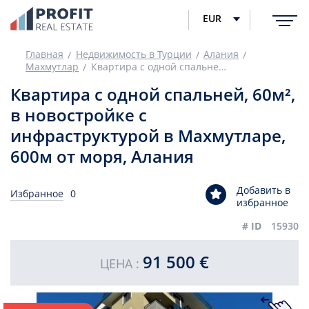
EUR
Главная
Недвижимость в Турции
Алания
Махмутлар
Квартира с одной спальней, 60м², в новостройке с инфраструктурой в Махмутларе, 600м от моря, Алания
Квартира с одной спальней, 60м²,
в новостройке с
инфраструктурой в Махмутларе,
600м от моря, Алания
Добавить в
Избранное
0
избранное
# ID
15930
91 500 €
ЦЕНА :