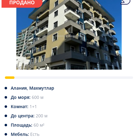
ПРОДАНО
Алания, Махмутлар
До моря:
600 м
Комнат:
1+1
До центра:
200 м
Площадь:
60 м²
Мебель:
Есть