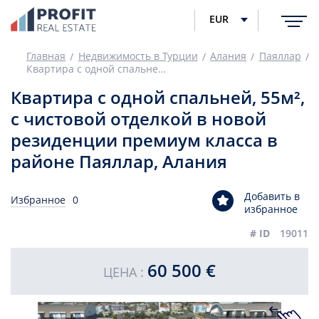
EUR
Главная
Недвижимость в Турции
Алания
Паяллар
Квартира с одной спальней, 55м², с чистовой отделкой в новой резиденции премиум класса в районе Паяллар, Алания
Квартира с одной спальней, 55м²,
с чистовой отделкой в новой
резиденции премиум класса в
районе Паяллар, Алания
Добавить в
Избранное
0
избранное
# ID
19011
60 500 €
ЦЕНА :