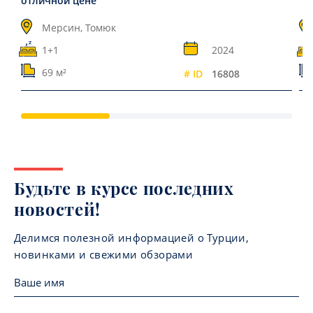
отличной цене
Мерсин, Томюк
1+1
2024
69 м²
# ID
16808
Будьте в курсе последних
новостей!
Делимся полезной информацией о Турции,
новинками и свежими обзорами