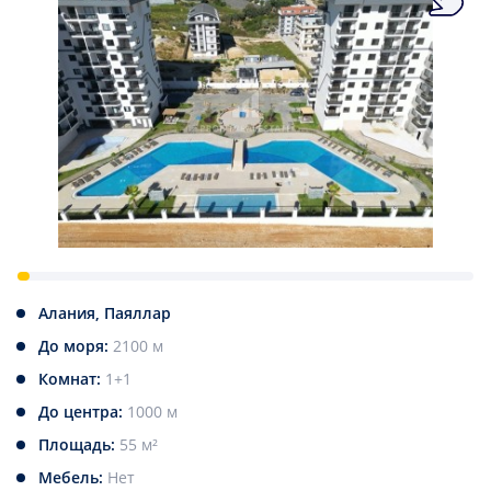
Алания, Паяллар
До моря:
2100 м
Комнат:
1+1
До центра:
1000 м
Площадь:
55 м²
Мебель:
Нет