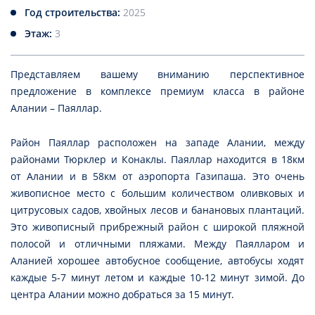
Год строительства:
2025
Этаж:
3
Представляем вашему вниманию перспективное
предложение в комплексе премиум класса в районе
Алании – Паяллар.
Район Паяллар расположен на западе Алании, между
районами Тюрклер и Конаклы. Паяллар находится в 18км
от Алании и в 58км от аэропорта Газипаша. Это очень
живописное место с большим количеством оливковых и
цитрусовых садов, хвойных лесов и банановых плантаций.
Это живописный прибрежный район с широкой пляжной
полосой и отличными пляжами. Между Паялларом и
Аланией хорошее автобусное сообщение, автобусы ходят
каждые 5-7 минут летом и каждые 10-12 минут зимой. До
центра Алании можно добраться за 15 минут.