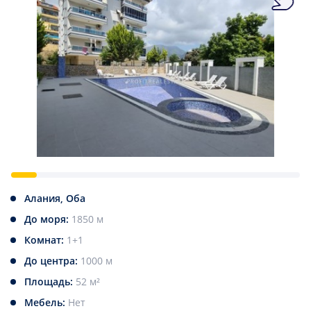
Алания, Оба
До моря:
1850 м
Комнат:
1+1
До центра:
1000 м
Площадь:
52 м²
Мебель:
Нет