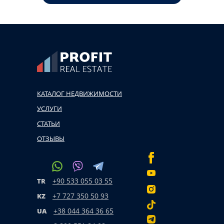
КАТАЛОГ НЕДВИЖИМОСТИ
УСЛУГИ
СТАТЬИ
ОТЗЫВЫ
+90 533 055 03 55
TR
+7 727 350 50 93
KZ
+38 044 364 36 65
UA