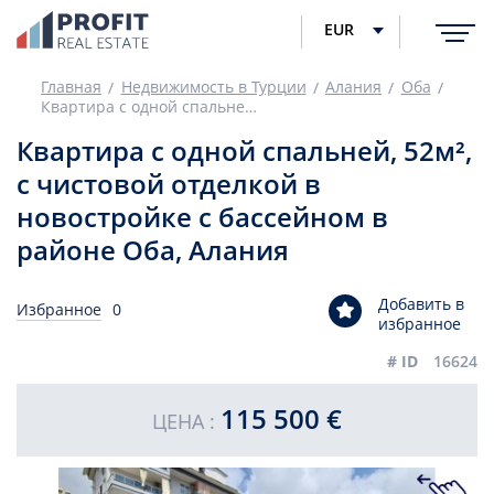
EUR
Главная
Недвижимость в Турции
Алания
Оба
Квартира с одной спальней, 52м², с чистовой отделкой в новостройке с бассейном в районе Оба, Алания
Квартира с одной спальней, 52м²,
с чистовой отделкой в
новостройке с бассейном в
районе Оба, Алания
Добавить в
Избранное
0
избранное
# ID
16624
115 500 €
ЦЕНА :