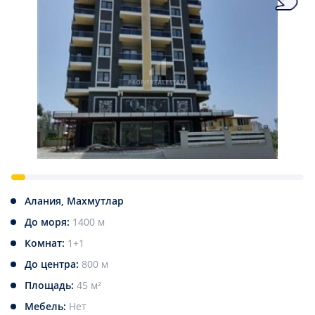
Алания, Махмутлар
До моря:
1400 м
Комнат:
1+1
До центра:
800 м
Площадь:
45 м²
Мебель:
Нет