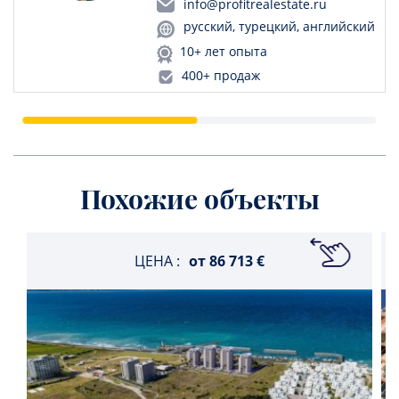
info@profitrealestate.ru
русский, турецкий, английский
10+ лет опыта
400+ продаж
Похожие объекты
ЦЕНА :
от
86 713 €