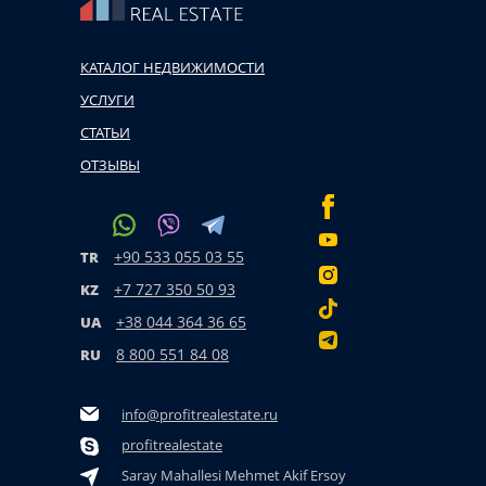
КАТАЛОГ НЕДВИЖИМОСТИ
УСЛУГИ
СТАТЬИ
ОТЗЫВЫ
+90 533 055 03 55
TR
+7 727 350 50 93
KZ
+38 044 364 36 65
UA
8 800 551 84 08
RU
info@profitrealestate.ru
profitrealestate
Saray Mahallesi Mehmet Akif Ersoy