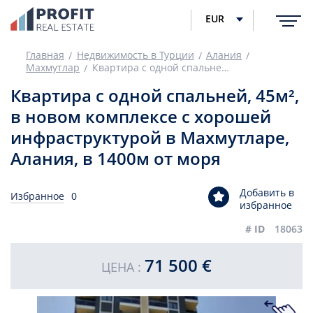
EUR
Главная
Недвижимость в Турции
Алания
Махмутлар
Квартира с одной спальней, 45м², в новом комплексе с хорошей инфраструктурой в Махмутларе, Алания, в 1400м от моря
Квартира с одной спальней, 45м²,
в новом комплексе с хорошей
инфраструктурой в Махмутларе,
Алания, в 1400м от моря
Добавить в
Избранное
0
избранное
# ID
18063
71 500 €
ЦЕНА :