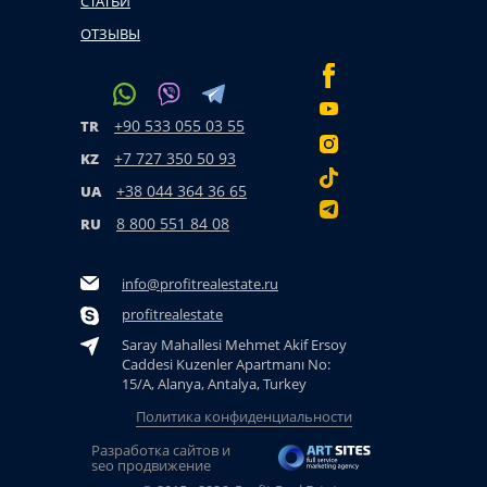
СТАТЬИ
ОТЗЫВЫ
+90 533 055 03 55
TR
+7 727 350 50 93
KZ
+38 044 364 36 65
UA
8 800 551 84 08
RU
info@profitrealestate.ru
profitrealestate
Saray Mahallesi Mehmet Akif Ersoy
Caddesi Kuzenler Apartmanı No:
15/A, Alanya, Antalya, Turkey
Политика конфиденциальности
Разработка сайтов и
seo продвижение