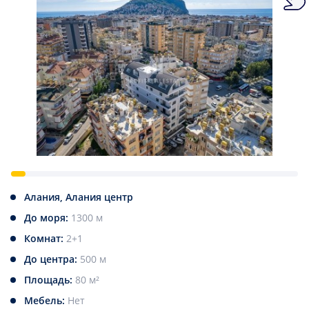
Алания, Алания центр
До моря:
1300 м
Комнат:
2+1
До центра:
500 м
Площадь:
80 м²
Мебель:
Нет