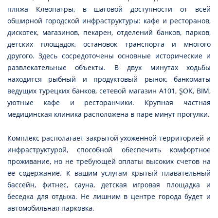
пляжа Клеопатры, в шаговой доступности от всей
обширной городской инфраструктуры: кафе и ресторанов,
дискотек, магазинов, пекарен, отделений банков, парков,
детских площадок, остановок транспорта и многого
другого. Здесь сосредоточены основные исторические и
развлекательные объекты. В двух минутах ходьбы
находится рыбный и продуктовый рынок, банкоматы
ведущих турецких банков, сетевой магазин А101, ŞOK, BIM,
уютные кафе и ресторанчики. Крупная частная
медицинская клиника расположена в паре минут прогулки.
Комплекс располагает закрытой ухоженной территорией и
инфраструктурой, способной обеспечить комфортное
проживание, но не требующей оплаты высоких счетов на
ее содержание. К вашим услугам крытый плавательный
бассейн, фитнес, сауна, детская игровая площадка и
беседка для отдыха. Не лишним в центре города будет и
автомобильная парковка.