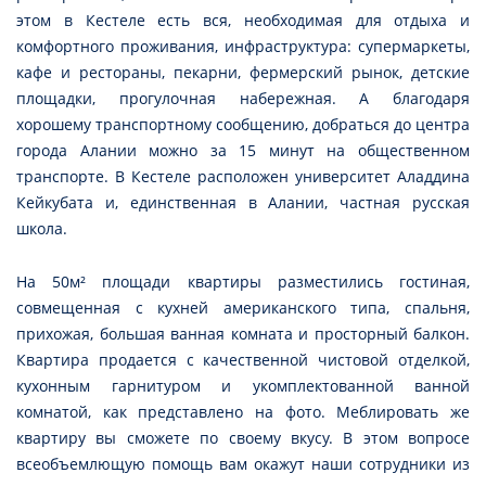
этом в Кестеле есть вся, необходимая для отдыха и
комфортного проживания, инфраструктура: супермаркеты,
кафе и рестораны, пекарни, фермерский рынок, детские
площадки, прогулочная набережная. А благодаря
хорошему транспортному сообщению, добраться до центра
города Алании можно за 15 минут на общественном
транспорте. В Кестеле расположен университет Аладдина
Кейкубата и, единственная в Алании, частная русская
школа.
На 50м² площади квартиры разместились гостиная,
совмещенная с кухней американского типа, спальня,
прихожая, большая ванная комната и просторный балкон.
Квартира продается с качественной чистовой отделкой,
кухонным гарнитуром и укомплектованной ванной
комнатой, как представлено на фото. Меблировать же
квартиру вы сможете по своему вкусу. В этом вопросе
всеобъемлющую помощь вам окажут наши сотрудники из