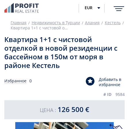
EUR
Главная
Недвижимость в Турции
Алания
Кестель
Квартира 1+1 с чистовой отделкой в новой резиденции с бассейном в 150м от моря в районе Кестель
Квартира 1+1 с чистовой
отделкой в новой резиденции с
бассейном в 150м от моря в
районе Кестель
Добавить в
Избранное
0
избранное
# ID
9584
126 500 €
ЦЕНА :