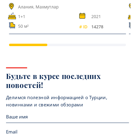
Алания, Махмутлар
1+1
2021
50 м²
# ID
14278
Будьте в курсе последних
новостей!
Делимся полезной информацией о Турции,
новинками и свежими обзорами