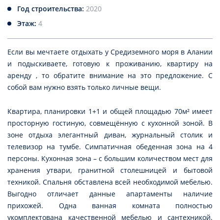
Год строительства:
2020
Этаж:
4
Если вы мечтаете отдыхать у Средиземного моря в Алании
и подыскиваете, готовую к проживанию, квартиру на
аренду , то обратите внимание на это предложение. С
собой вам нужно взять только личные вещи.
Квартира, планировки 1+1 и общей площадью 70м² имеет
просторную гостиную, совмещённую с кухонной зоной. В
зоне отдыха элегантный диван, журнальный столик и
телевизор на тумбе. Симпатичная обеденная зона на 4
персоны. Кухонная зона – с большим количеством мест для
хранения утвари, гранитной столешницей и бытовой
техникой. Спальня обставлена всей необходимой мебелью.
Выгодно отличает данные апартаменты наличие
прихожей. Одна ванная комната полностью
укомплектована качественной мебелью и сантехникой.