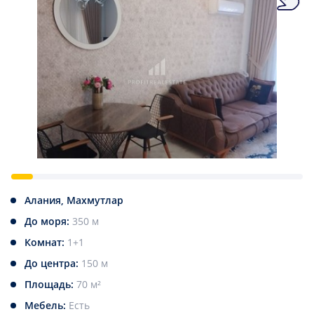
Алания, Махмутлар
До моря:
350 м
Комнат:
1+1
До центра:
150 м
Площадь:
70 м²
Мебель:
Есть