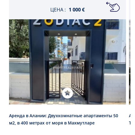
ЦЕНА :
1 000 €
Аренда в Алании: Двухкомнатные апартаменты 50
Ап
м2, в 400 метрах от моря в Махмутларе
То