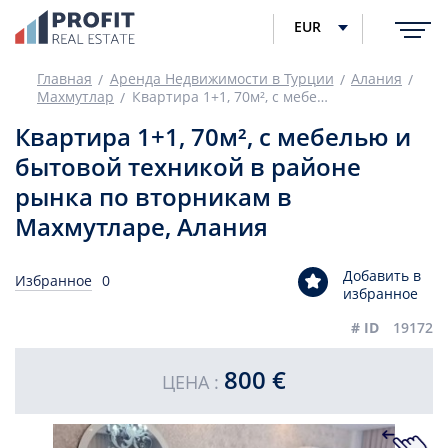
EUR
Главная
Аренда Недвижимости в Турции
Алания
Махмутлар
Квартира 1+1, 70м², с мебелью и бытовой техникой в районе рынка по вторникам в Махмутларе, Алания
Квартира 1+1, 70м², с мебелью и
бытовой техникой в районе
рынка по вторникам в
Махмутларе, Алания
Добавить в
Избранное
0
избранное
# ID
19172
800 €
ЦЕНА :