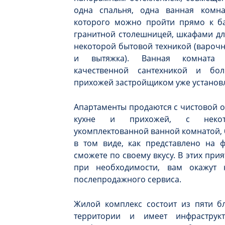
одна спальня, одна ванная комн
которого можно пройти прямо к ба
гранитной столешницей, шкафами дл
некоторой бытовой техникой (варочн
и вытяжка). Ванная комната п
качественной сантехникой и бо
прихожей застройщиком уже установл
Апартаменты продаются с чистовой о
кухне и прихожей, с некот
укомплектованной ванной комнатой, 
в том виде, как представлено на ф
сможете по своему вкусу. В этих пр
при необходимости, вам окажут 
послепродажного сервиса.
Жилой комплекс состоит из пяти бл
территории и имеет инфраструкт