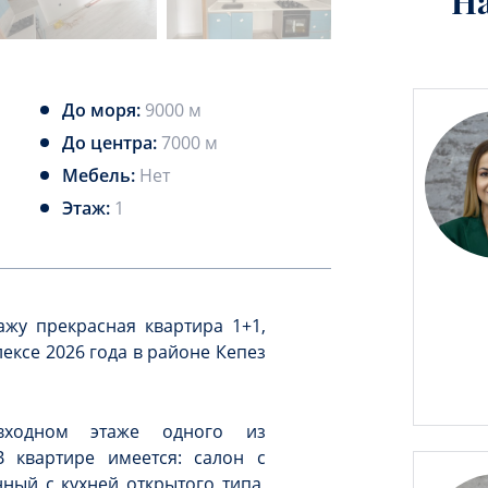
Н
До моря:
9000 м
До центра:
7000 м
Мебель:
Нет
Этаж:
1
жу прекрасная квартира 1+1,
ксе 2026 года в районе Кепез
входном этаже одного из
 квартире имеется: салон с
ый с кухней открытого типа,