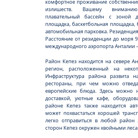
комфортное проживание собственник
излишеств. Вашему вниманию
плавательный бассейн с зоной д
площадка, баскетбольная площадка, 
автомобильная парковка. Резиденция
Расстояние от резиденции до моря 9
международного аэропорта Анталии –
Район Кепез находится на севере А
регион, расположенный на неко
Инфраструктура района развита н
рестораны, при чем можно отведа
европейские блюда. Здесь можно 
доставкой, уютные кафе, оборудов
районе Кепез также находится авт
может похвастаться хорошей транс
легко отправиться в любой район 
сторон Кепез окружен хвойными леса