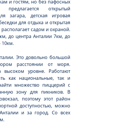
ам и гостям, но без пафосных
 предлагается открытый
ля загара, детская игровая
беседки для отдыха и открытая
 располагает садом и охраной.
км, до центра Анталии 7км, до
 10км.
нталии. Это довольно большой
тором расстоянии от моря.
а высоком уровне. Работают
ть как национальные, так и
найти множество пиццерий с
анную зону для пикников. В
овокзал, поэтому этот район
портной доступностью, можно
Анталии и за город. Со всех
м.