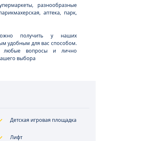
упермаркеты, разнообразные
рикмахерская, аптека, парк,
можно получить у наших
ым удобным для вас способом.
а любые вопросы и лично
вашего выбора
Детская игровая площадка
Лифт