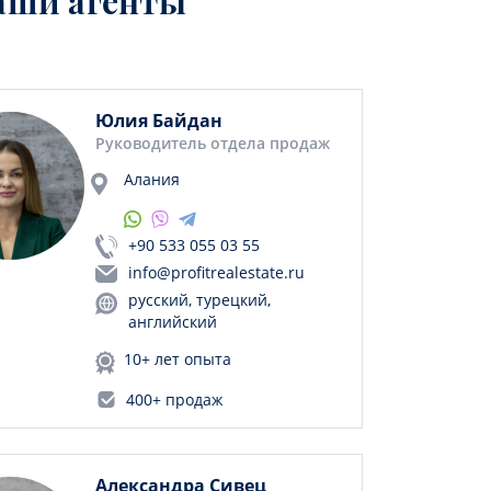
аши агенты
Юлия Байдан
Руководитель отдела продаж
Алания
+90 533 055 03 55
info@profitrealestate.ru
русский, турецкий,
английский
10+ лет опыта
400+ продаж
Александра Сивец