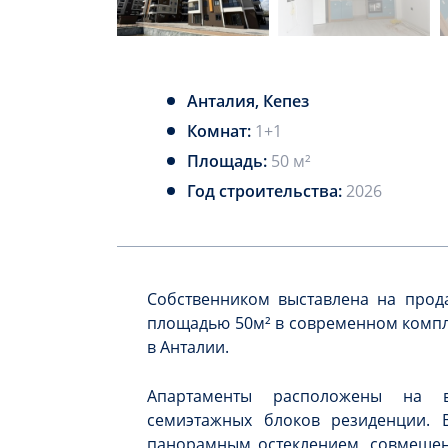
Анталия, Кепез
Комнат:
1+1
Площадь:
50 м²
Год строительства:
2026
Собственником выставлена на прода
площадью 50м² в современном компле
в Анталии.
Апартаменты расположены на 
семиэтажных блоков резиденции. В
панорамным остеклением, совмещенн