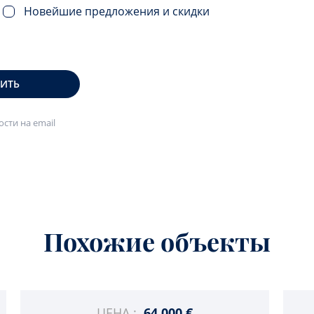
Новейшие предложения и скидки
ВИТЬ
сти на email
Похожие объекты
ЦЕНА :
64 000 €