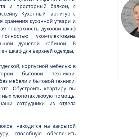
ата и просторный балкон, с
ссейну. Кухонный гарнитур с
я хранения кухонной утвари и
ая поверхность, духовой шкаф
олностью укомплектована
льшой душевой кабиной. В
ен шкаф для верхней одежды.
тделкой, корпусной мебелью в
орой бытовой техникой,
без мебели и бытовой техники,
ото. Обустроить квартиру вы
иятных хлопотах любую помощь,
наши сотрудники из отдела
оков, находится на закрытой
уру, способную обеспечить