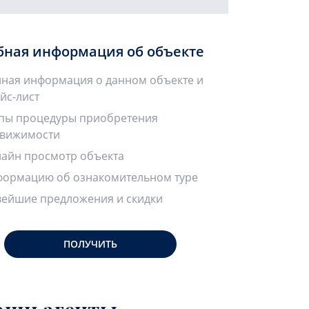
бная информация об объекте
ная информация о данном объекте и
йс-лист
пы процедуры приобретения
вижимости
айн просмотр объекта
ормацию об ознакомительном туре
ейшие предложения и скидки
ПОЛУЧИТЬ