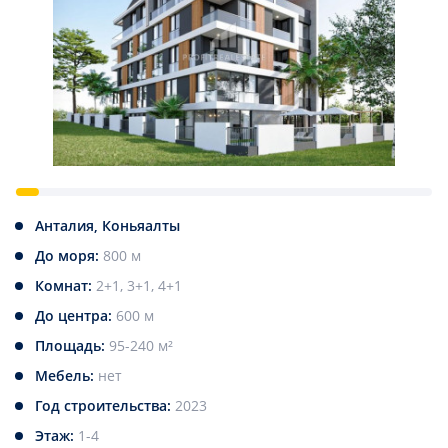
Анталия, Коньяалты
До моря:
800 м
Комнат:
2+1, 3+1, 4+1
До центра:
600 м
Площадь:
95-240 м²
Мебель:
нет
Год строительства:
2023
Этаж:
1-4