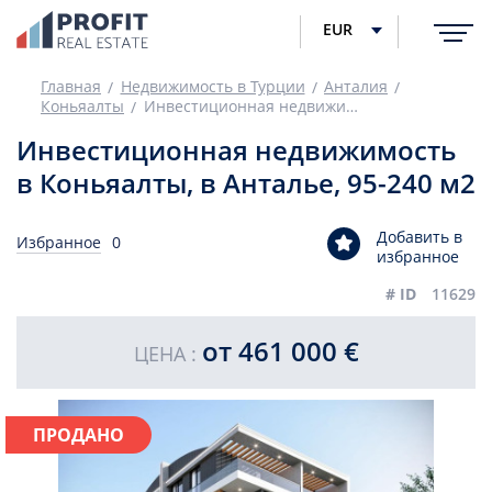
EUR
Главная
Недвижимость в Турции
Анталия
Коньяалты
Инвестиционная недвижимость в Коньяалты, в Анталье, 95-240 м2
Инвестиционная недвижимость
в Коньяалты, в Анталье, 95-240 м2
Добавить в
Избранное
0
избранное
# ID
11629
от 461 000 €
ЦЕНА :
ПРОДАНО