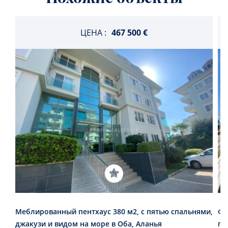
ЦЕНА :
467 500 €
Меблированный пентхаус 380 м2, с пятью спальнями,
Фе
джакузи и видом на море в Оба, Аланья
по