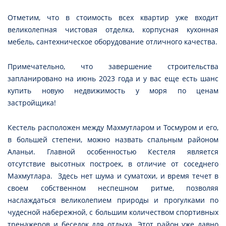
Отметим, что в стоимость всех квартир уже входит
великолепная чистовая отделка, корпусная кухонная
мебель, сантехническое оборудование отличного качества.
Примечательно, что завершение строительства
запланировано на июнь 2023 года и у вас еще есть шанс
купить новую недвижимость у моря по ценам
застройщика!
Кестель расположен между Махмутларом и Тосмуром и его,
в большей степени, можно назвать спальным районом
Аланьи. Главной особенностью Кестеля является
отсутствие высотных построек, в отличие от соседнего
Махмутлара. Здесь нет шума и суматохи, и время течет в
своем собственном неспешном ритме, позволяя
наслаждаться великолепием природы и прогулками по
чудесной набережной, с большим количеством спортивных
тренажеров и беседок для отдыха. Этот район уже давно