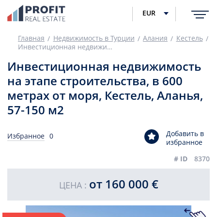
EUR
Главная
Недвижимость в Турции
Алания
Кестель
Инвестиционная недвижимость на этапе строительства, в 600 метрах от моря, Кестель, Аланья, 57-150 м2
Инвестиционная недвижимость
на этапе строительства, в 600
метрах от моря, Кестель, Аланья,
57-150 м2
Добавить в
Избранное
0
избранное
# ID
8370
от 160 000 €
ЦЕНА :