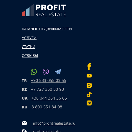
КАТАЛОГ НЕДВИЖИМОСТИ
УСЛУГИ
СТАТЬИ
ОТЗЫВЫ
+90 533 055 03 55
TR
+7 727 350 50 93
KZ
+38 044 364 36 65
UA
8 800 551 84 08
RU
info@profitrealestate.ru
profitrealestate