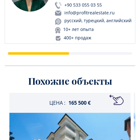
+90 533 055 03 55
info@profitrealestate.ru
русский, турецкий, английский
10+ лет опыта
400+ продаж
Похожие объекты
ЦЕНА :
165 500 €