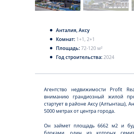
Анталия, Аксу
Комнат:
1+1, 2+1
Площадь:
72-120 м²
Год строительства:
2024
Агентство недвижимости Profit Re
вниманию грандиозный жилой прое
стартует в районе Аксу (Алтынташ), Ан
5000 метрах от центра города.
Он займет площадь 6662 м2 и буд
блоками, один из которых семиэ