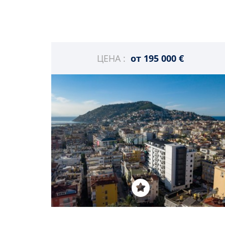
ЦЕНА :
от
195 000 €