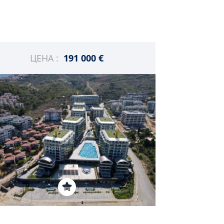
ЦЕНА :
191 000 €