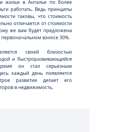
и жилье в Анталье по более
ньги работать. Ведь принципы
мости таковы, что стоимость
льно отличается от стоимости
тому же вам будет предложена
 первоначальном взносе 30%.
еляется своей близостью
одой и быстроразвивающийся
время он стал серьезным
есь каждый день появляется
рое развитие делает его
торов в недвижимость.