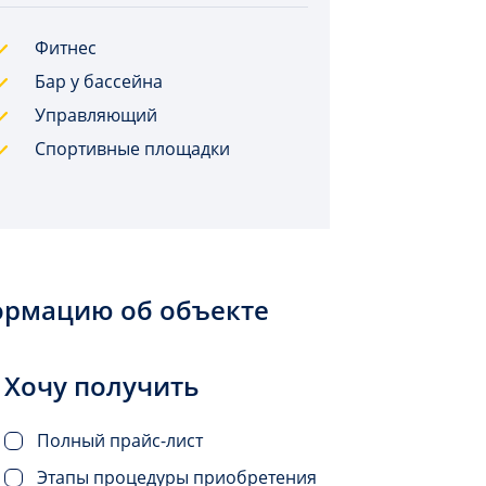
Фитнес
Бар у бассейна
Управляющий
Спортивные площадки
ормацию об объекте
Хочу получить
Полный прайс-лист
Этапы процедуры приобретения