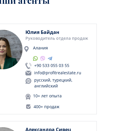
аши агенты
Юлия Байдан
Руководитель отдела продаж
Алания
+90 533 055 03 55
info@profitrealestate.ru
русский, турецкий,
английский
10+ лет опыта
400+ продаж
Александра Сивец