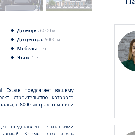
Н
До моря:
6000 м
До центра:
5000 м
Мебель:
нет
Этаж:
1-7
al Estate предлагает вашему
кт, строительство которого
талья, в 6000 метрах от моря и
ет представлен несколькими
тажный. Кроме того, здесь