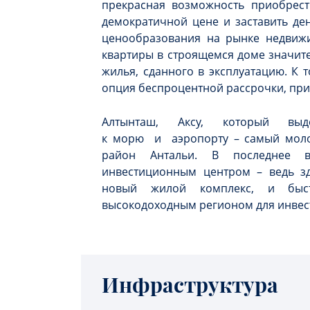
прекрасная возможность приобрест
демократичной цене и заставить де
ценообразования на рынке недвижи
квартиры в строящемся доме значите
жилья, сданного в эксплуатацию. К 
опция беспроцентной рассрочки, при
Алтынташ, Аксу, который выд
к морю и аэропорту – самый мол
район Антальи. В последнее 
инвестиционным центром – ведь зд
новый жилой комплекс, и быст
высокодоходным регионом для инвес
Инфраструктура