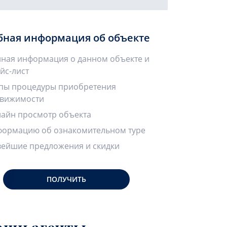
бная информация об объекте
ная информация о данном объекте и
йс-лист
пы процедуры приобретения
вижимости
айн просмотр объекта
ормацию об ознакомительном туре
ейшие предложения и скидки
ПОЛУЧИТЬ