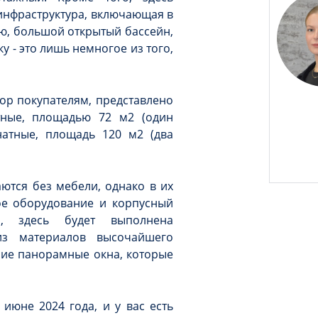
инфраструктура, включающая в
ю, большой открытый бассейн,
у - это лишь немногое из того,
бор покупателям, представлено
тные, площадью 72 м2 (один
натные, площадь 120 м2 (два
ются без мебели, однако в их
ое оборудование и корпусный
о, здесь будет выполнена
 из материалов высочайшего
шие панорамные окна, которые
 июне 2024 года, и у вас есть