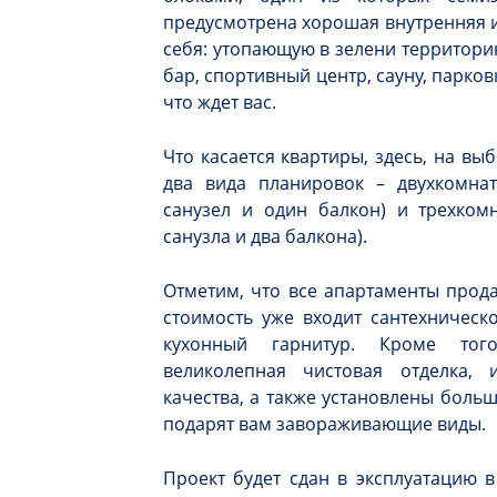
предусмотрена хорошая внутренняя 
себя: утопающую в зелени территори
бар, спортивный центр, сауну, парковк
что ждет вас.
Что касается квартиры, здесь, на вы
два вида планировок – двухкомна
санузел и один балкон) и трехком
санузла и два балкона).
Отметим, что все апартаменты прода
стоимость уже входит сантехническ
кухонный гарнитур. Кроме тог
великолепная чистовая отделка,
качества, а также установлены боль
подарят вам завораживающие виды.
Проект будет сдан в эксплуатацию в