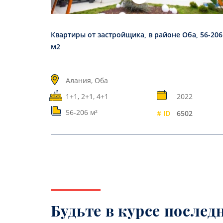
Квартиры от застройщика, в районе Оба, 56-206
м2
Алания, Оба
1+1, 2+1, 4+1
2022
56-206 м²
# ID
6502
Будьте в курсе послед