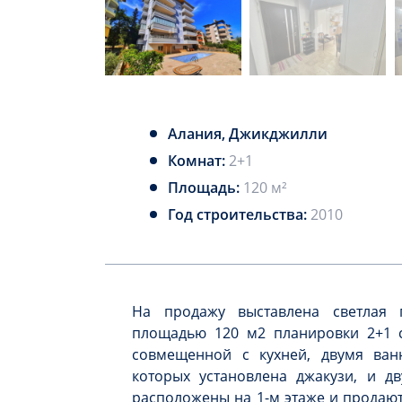
Алания, Джикджилли
Комнат:
2+1
Площадь:
120 м²
Год строительства:
2010
На продажу выставлена светлая 
площадью 120 м2 планировки 2+1 с
совмещенной с кухней, двумя ва
которых установлена джакузи, и д
расположены на 1-м этаже и продаю