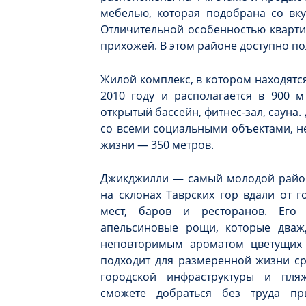
мебелью, которая подобрана со вку
Отличительной особенностью кварти
прихожей. В этом районе доступно п
Жилой комплекс, в котором находятс
2010 году и располагается в 900 
открытый бассейн, фитнес-зал, сауна
со всеми социальными объектами, 
жизни — 350 метров.
Джикджилли — самый молодой район
на склонах Таврских гор вдали от г
мест, баров и ресторанов. Его
апельсиновые рощи, которые дваж
неповторимым ароматом цветущих 
подходит для размеренной жизни ср
городской инфраструктуры и пл
сможете добраться без труда п