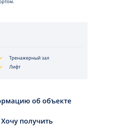
ортом.
Тренажерный зал
Лифт
ормацию об объекте
Хочу получить