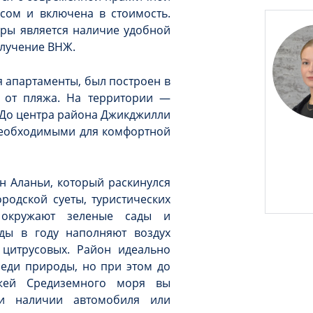
сом и включена в стоимость.
ры является наличие удобной
олучение ВНЖ.
я апартаменты, был построен в
м от пляжа. На территории —
. До центра района Джикджилли
необходимыми для комфортной
 Аланьи, который раскинулся
ородской суеты, туристических
 окружают зеленые сады и
ды в году наполняют воздух
цитрусовых. Район идеально
еди природы, но при этом до
яжей Средиземного моря вы
ри наличии автомобиля или