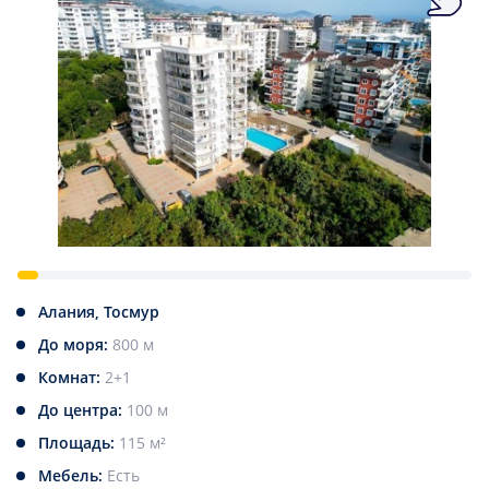
Алания, Тосмур
До моря:
800 м
Комнат:
2+1
До центра:
100 м
Площадь:
115 м²
Мебель:
Есть