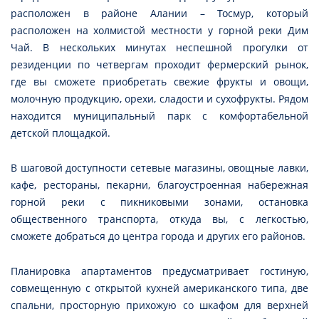
расположен в районе Алании – Тосмур, который
расположен на холмистой местности у горной реки Дим
Чай. В нескольких минутах неспешной прогулки от
резиденции по четвергам проходит фермерский рынок,
где вы сможете приобретать свежие фрукты и овощи,
молочную продукцию, орехи, сладости и сухофрукты. Рядом
находится муниципальный парк с комфортабельной
детской площадкой.
В шаговой доступности сетевые магазины, овощные лавки,
кафе, рестораны, пекарни, благоустроенная набережная
горной реки с пикниковыми зонами, остановка
общественного транспорта, откуда вы, с легкостью,
сможете добраться до центра города и других его районов.
Планировка апартаментов предусматривает гостиную,
совмещенную с открытой кухней американского типа, две
спальни, просторную прихожую со шкафом для верхней