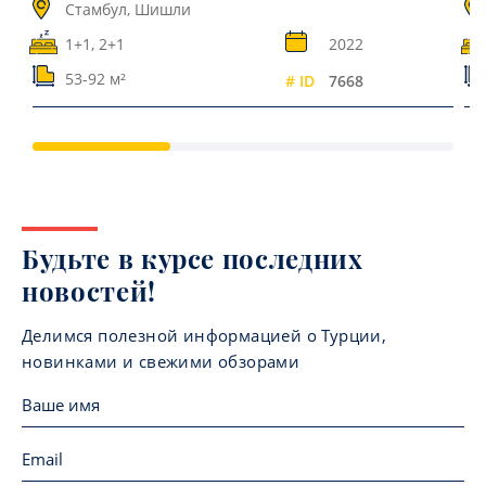
Стамбул, Шишли
1+1, 2+1
2022
53-92 м²
# ID
7668
Будьте в курсе последних
новостей!
Делимся полезной информацией о Турции,
новинками и свежими обзорами