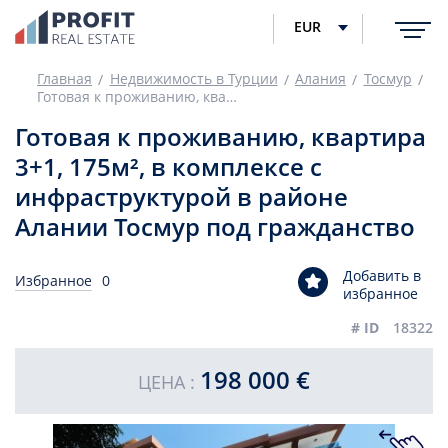
EUR
Главная
Недвижимость в Турции
Алания
Тосмур
Готовая к проживанию, квартира 3+1, 175м², в комплексе с инфраструктурой в районе Алании Тосмур под гражданство
Готовая к проживанию, квартира
3+1, 175м², в комплексе с
инфраструктурой в районе
Алании Тосмур под гражданство
Добавить в
Избранное
0
избранное
# ID
18322
198 000 €
ЦЕНА :