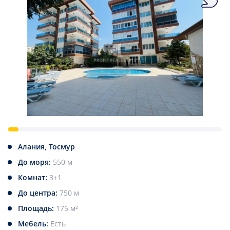
Алания, Тосмур
До моря:
550 м
Комнат:
3+1
До центра:
750 м
Площадь:
175 м²
Мебель:
Есть