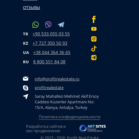
ОТЗЫВЫ
+90 533 055 03 55
TR
+7 727 350 50 93
KZ
+38 044 364 36 65
UA
8 800 551 84 08
RU
info@profitrealestate.ru
profitrealestate
Saray Mahallesi Mehmet Akif Ersoy
Caddesi Kuzenler Apartmanı No:
15/A, Alanya, Antalya, Turkey
Политика конфиденциальности
Разработка сайтов и
seo продвижение
© 2015 - 2026. Profit Real Estate