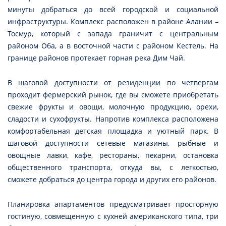
минуты добраться до всей городской и социальной
инфраструктуры. Комплекс расположен в районе Алании –
Тосмур, который с запада граничит с центральным
районом Оба, а в восточной части с районом Кестель. На
границе районов протекает горная река Дим Чай.
В шаговой доступности от резиденции по четвергам
проходит фермерский рынок, где вы сможете приобретать
свежие фрукты и овощи, молочную продукцию, орехи,
сладости и сухофрукты. Напротив комплекса расположена
комфортабельная детская площадка и уютный парк. В
шаговой доступности сетевые магазины, рыбные и
овощные лавки, кафе, рестораны, пекарни, остановка
общественного транспорта, откуда вы, с легкостью,
сможете добраться до центра города и других его районов.
Планировка апартаментов предусматривает просторную
гостиную, совмещенную с кухней американского типа, три