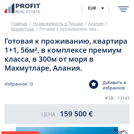
EUR
Главная
Недвижимость в Турции
Алания
Махмутлар
Готовая к проживанию, квартира 1+1, 56м², в комплексе премиум класса, в 300м от моря в Махмутларе, Алания.
Готовая к проживанию, квартира
1+1, 56м², в комплексе премиум
класса, в 300м от моря в
Махмутларе, Алания.
Добавить в
Избранное
0
избранное
# ID
13143
159 500 €
ЦЕНА :