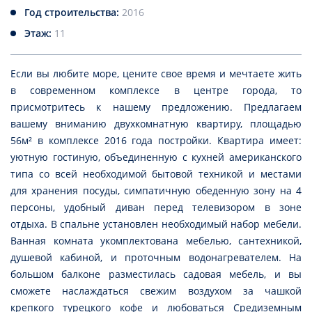
Год строительства:
2016
Этаж:
11
Если вы любите море, цените свое время и мечтаете жить
в современном комплексе в центре города, то
присмотритесь к нашему предложению. Предлагаем
вашему вниманию двухкомнатную квартиру, площадью
56м² в комплексе 2016 года постройки. Квартира имеет:
уютную гостиную, объединенную с кухней американского
типа со всей необходимой бытовой техникой и местами
для хранения посуды, симпатичную обеденную зону на 4
персоны, удобный диван перед телевизором в зоне
отдыха. В спальне установлен необходимый набор мебели.
Ванная комната укомплектована мебелью, сантехникой,
душевой кабиной, и проточным водонагревателем. На
большом балконе разместилась садовая мебель, и вы
сможете наслаждаться свежим воздухом за чашкой
крепкого турецкого кофе и любоваться Средиземным