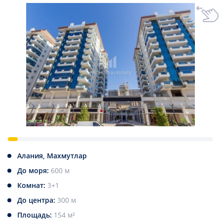
Алания, Махмутлар
До моря:
600 м
Комнат:
3+1
До центра:
300 м
Площадь:
154 м²