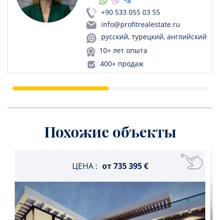
+90 533 055 03 55
info@profitrealestate.ru
русский, турецкий, английский
10+ лет опыта
400+ продаж
Похожие объекты
ЦЕНА :
от
735 395 €