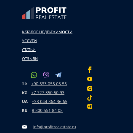
КАТАЛОГ НЕДВИЖИМОСТИ
УСЛУГИ
СТАТЬИ
ОТЗЫВЫ
+90 533 055 03 55
TR
+7 727 350 50 93
KZ
+38 044 364 36 65
UA
8 800 551 84 08
RU
info@profitrealestate.ru