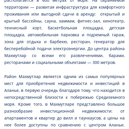
располагается в 600 метрах от моря. На охраняемой
территории — развитая инфраструктура для комфортного
проживания или выгодной сдачи в аренду: открытый и
крытый бассейны, сауна, хаммам, фитнес-зал, кинотеатр,
теннисный корт, баскетбольная площадка, детская
площадка, автомобильная парковка и подземный гараж,
зона для отдыха и барбекю, ресторан, генератор для
бесперебойной подачи электроэнергии. До центра района
Махмутлар со всеми его развлечениями, барами,
ресторанами и социальными объектами — 300 метров.
Район Махмутлар является одним из самых популярных
мест для приобретения недвижимости и инвестиций в
Аланье, в первую очередь благодаря тому, что находится в
непосредственной близости к побережью Средиземного
моря. Кроме того, в Махмутларе представлено большое
разнообразие инвестиционной недвижимости: от
апартаментов и квартир до вилл и таунхаусов, а цены на
нее более доступны по сравнению с центром Аланьи.