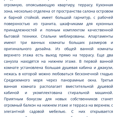
огромную, опоясывающую квартиру, террасу. Кухонная
зона, несколько отделена от пространства салона островом
и барной стойкой, имеет большой гарнитур, с рабочей
поверхностью из гранита, шкафчиками для кухонных
принадлежностей и полным комплектом качественной
бытовой техники. Спальни меблированы. Апартаменты
имеют три ванных комнаты больших размеров и
оригинального дизайна. Из общей ванной комнаты
верхнего этажа есть выход прямо на террасу. Еще два
санузла находятся на нижнем этаже. В первой ванной
комнате установлена большая душевая кабина и джакузи,
нежась в которой можно любоваться бесконечной гладью
Средиземного моря через панорамные окна. Третья
ванная комната располагает вместительной душевой
кабиной и укомплектована стиральной машиной.
Приятным бонусом для новых собственников станет
огромный балкон на нижнем этаже и терраса на верхнем, с
элегантной садовой мебелью. С них открывается