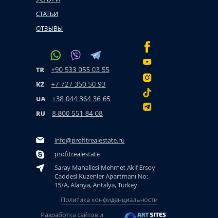
СТАТЬИ
ОТЗЫВЫ
+90 533 055 03 55
TR
+7 727 350 50 93
KZ
+38 044 364 36 65
UA
8 800 551 84 08
RU
info@profitrealestate.ru
profitrealestate
Saray Mahallesi Mehmet Akif Ersoy
Caddesi Kuzenler Apartmanı No:
15/A, Alanya, Antalya, Turkey
Политика конфиденциальности
Разработка сайтов и