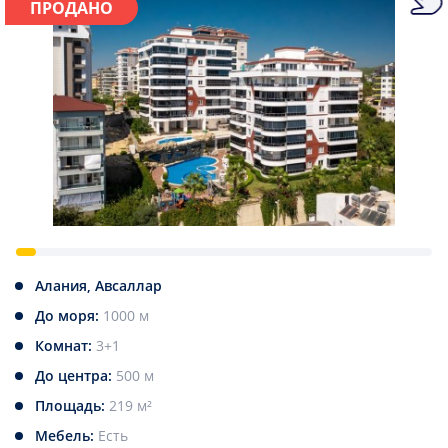
ПРОДАНО
Алания, Авсаллар
До моря:
1000 м
Комнат:
3+1
До центра:
500 м
Площадь:
219 м²
Мебель:
Есть