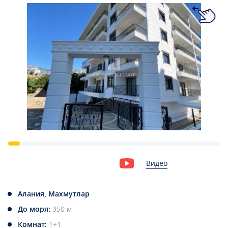
Видео
Алания, Махмутлар
До моря:
350 м
Комнат:
1+1