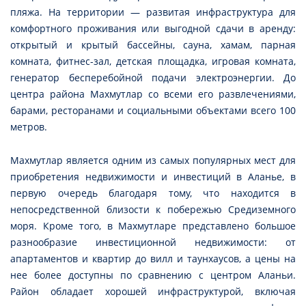
пляжа. На территории — развитая инфраструктура для
комфортного проживания или выгодной сдачи в аренду:
открытый и крытый бассейны, сауна, хамам, парная
комната, фитнес-зал, детская площадка, игровая комната,
генератор бесперебойной подачи электроэнергии. До
центра района Махмутлар со всеми его развлечениями,
барами, ресторанами и социальными объектами всего 100
метров.
Махмутлар является одним из самых популярных мест для
приобретения недвижимости и инвестиций в Аланье, в
первую очередь благодаря тому, что находится в
непосредственной близости к побережью Средиземного
моря. Кроме того, в Махмутларе представлено большое
разнообразие инвестиционной недвижимости: от
апартаментов и квартир до вилл и таунхаусов, а цены на
нее более доступны по сравнению с центром Аланьи.
Район обладает хорошей инфраструктурой, включая