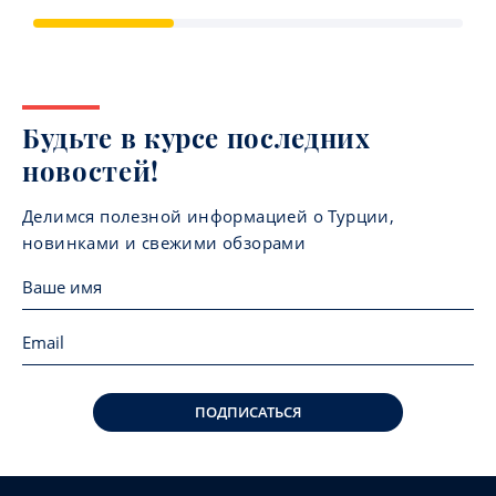
Будьте в курсе последних
новостей!
Делимся полезной информацией о Турции,
новинками и свежими обзорами
ПОДПИСАТЬСЯ