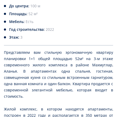
До центра:
100 м
Площадь:
52 м²
Мебель:
Есть
Год строительства:
2022
Этаж:
3
Представляем вам стильную эргономичную квартиру
планировки 1+1 общей площадью 52м² на 3-м этаже
современного жилого комплекса в районе Махмутлар,
Аланья. В апартаментах одна спальня, гостиная,
совмещенная кухня со стильным встроенным гарнитуром,
одна ванная комната и один балкон. Квартира продается с
современной элегантной мебелью, которая входит в
стоимость.
Жилой комплекс, в котором находятся апартаменты,
построен в 2022 году и располагается в 350 метрах от