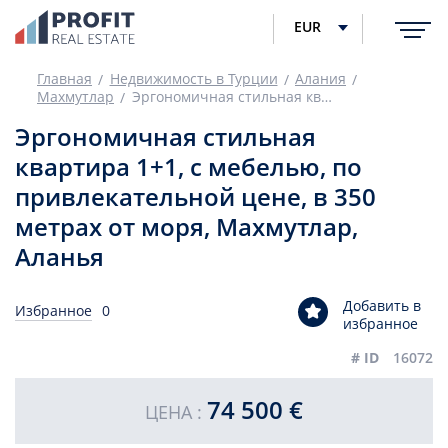
EUR
Главная
Недвижимость в Турции
Алания
Махмутлар
Эргономичная стильная квартира 1+1, с мебелью, по привлекательной цене, в 350 метрах от моря, Махмутлар, Аланья
Эргономичная стильная
квартира 1+1, с мебелью, по
привлекательной цене, в 350
метрах от моря, Махмутлар,
Аланья
Добавить в
Избранное
0
избранное
# ID
16072
74 500 €
ЦЕНА :