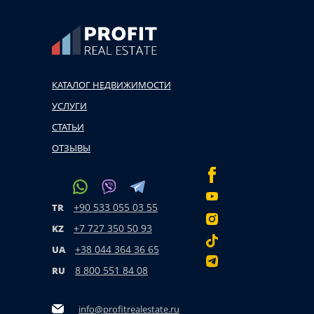
КАТАЛОГ НЕДВИЖИМОСТИ
УСЛУГИ
СТАТЬИ
ОТЗЫВЫ
+90 533 055 03 55
TR
+7 727 350 50 93
KZ
+38 044 364 36 65
UA
8 800 551 84 08
RU
info@profitrealestate.ru