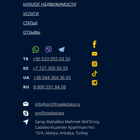
КАТАЛОГ НЕДВИЖИМОСТИ
УСЛУГИ
СТАТЬИ
ОТЗЫВЫ
+90 533 055 03 55
TR
+7 727 350 50 93
KZ
+38 044 364 36 65
UA
8 800 551 84 08
RU
info@profitrealestate.ru
profitrealestate
Saray Mahallesi Mehmet Akif Ersoy
Caddesi Kuzenler Apartmanı No:
15/A, Alanya, Antalya, Turkey