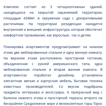
Комплекс состоит из 3 четырехэтажных зданий,
находящихся на закрытой охраняемой территории,
площадью 4348м², в окружении сада с декоративными
растениями. На территории резиденции находится
внутренняя и внешняя инфраструктура, которая обеспечит
комфортное проживание, как взрослым , так и детям.
Планировка апартаментов предусматривает на нижнем
этаже две меблированные спальни и одну ванную комнату.
На верхнем этаже расположена просторная гостиная,
объединенная с кухней американского типа, одна
меблированная спальня и вторая ванная комната. В
апартаментах поработал дизайнер, установлена
элегантная мягкая и корпусная мебель, бытовая техника
известных производителей. Со вкусом подобраны
предметы интерьера и аксессуары. А прекрасный вид с
балкона нижнего этажа и просторной террасы второго на
бескрайнее Средиземное море и великолепные горы Торос