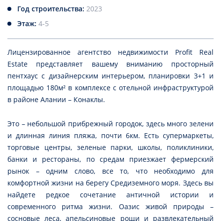
Год строительства:
2023
Этаж:
4-5
Лицензированное агентство недвижимости Profit Real
Estate представляет вашему вниманию просторный
пентхаус с дизайнерским интерьером, планировки 3+1 и
площадью 180м² в комплексе с отельной инфраструктурой
в районе Алании – Конаклы.
Это – небольшой прибрежный городок, здесь много зелени
и длинная линия пляжа, почти 6км. Есть супермаркеты,
торговые центры, зеленые парки, школы, поликлиники,
банки и рестораны, по средам приезжает фермерский
рынок – одним слово, все то, что необходимо для
комфортной жизни на берегу Средиземного моря. Здесь вы
найдете редкое сочетание античной истории и
современного ритма жизни. Оазис живой природы –
сосновые леса, апельсиновые рощи и развлекательный