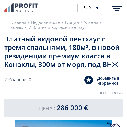
EUR
Главная
Недвижимость в Турции
Алания
Конаклы
Элитный видовой пентхаус с тремя спальнями, 180м², в новой резиденции премиум класса в Конаклы, 300м от моря, под ВНЖ
Элитный видовой пентхаус с
тремя спальнями, 180м², в новой
резиденции премиум класса в
Конаклы, 300м от моря, под ВНЖ
Добавить в
Избранное
0
избранное
# ID
18126
286 000 €
ЦЕНА :