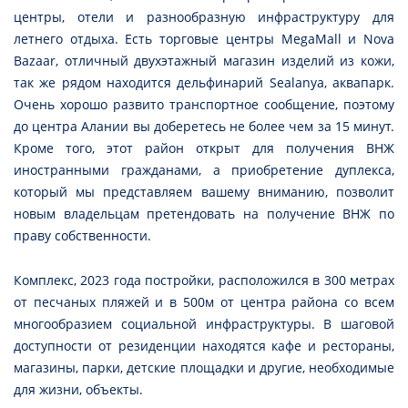
центры, отели и разнообразную инфраструктуру для
летнего отдыха. Есть торговые центры MegaMall и Nova
Bazaar, отличный двухэтажный магазин изделий из кожи,
так же рядом находится дельфинарий Sealanya, аквапарк.
Очень хорошо развито транспортное сообщение, поэтому
до центра Алании вы доберетесь не более чем за 15 минут.
Кроме того, этот район открыт для получения ВНЖ
иностранными гражданами, а приобретение дуплекса,
который мы представляем вашему вниманию, позволит
новым владельцам претендовать на получение ВНЖ по
праву собственности.
Комплекс, 2023 года постройки, расположился в 300 метрах
от песчаных пляжей и в 500м от центра района со всем
многообразием социальной инфраструктуры. В шаговой
доступности от резиденции находятся кафе и рестораны,
магазины, парки, детские площадки и другие, необходимые
для жизни, объекты.