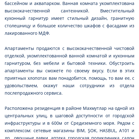
бассейном и аквапарком. Ванная комната укомплектована
высококачественной сантехникой. Вместительный
кухонный гарнитур имеет стильный дизайн, гранитную
столешницу и большое количество шкафов с фасадами из
лакированного МДФ.
Апартаменты продаются с высококачественной чистовой
отделкой, укомплектованной ванной комнатой и кухонным
гарнитуром, без мебели и бытовой техники. Обустроить
апартаменты вы сможете по своему вкусу. Если в этих
приятных хлопотах вам понадобится, помощь, то вам ее, с
удовольствием, окажут наши сотрудники из отдела
послепродажного сервиса.
Расположена резиденция в районе Махмутлар на одной из
центральных улиц, в шаговой доступности от городской
инфраструктуры и в 600м от Средиземного моря. Рядом с
комплексом: сетевые магазины BIM, ŞOK, HASBUL, A101 и
др., овощные лавки, аптека, городская поликлиника, салон