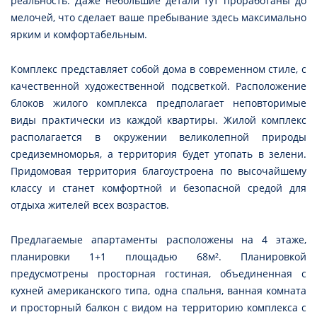
реальность. Даже небольшие детали тут проработаны до
мелочей, что сделает ваше пребывание здесь максимально
ярким и комфортабельным.
Комплекс представляет собой дома в современном стиле, с
качественной художественной подсветкой. Расположение
блоков жилого комплекса предполагает неповторимые
виды практически из каждой квартиры. Жилой комплекс
располагается в окружении великолепной природы
средиземноморья, а территория будет утопать в зелени.
Придомовая территория благоустроена по высочайшему
классу и станет комфортной и безопасной средой для
отдыха жителей всех возрастов.
Предлагаемые апартаменты расположены на 4 этаже,
планировки 1+1 площадью 68м². Планировкой
предусмотрены просторная гостиная, объединенная с
кухней американского типа, одна спальня, ванная комната
и просторный балкон с видом на территорию комплекса с