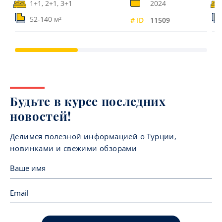
1+1, 2+1, 3+1
2024
52-140 м²
# ID
11509
Будьте в курсе последних
новостей!
Делимся полезной информацией о Турции,
новинками и свежими обзорами