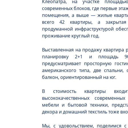
Клеопатра, на участке площадь
современных блоков, где первые эта
помещения, а выше — жилые кварти
всего 42 квартиры, а закрытая
продуманной инфраструктурой обес
проживание круглый год.
Выставленная на продажу квартира р
планировку 2+1 и площадь 90
предусматривает просторную гости
американского типа, две спальни,
балкон, ориентированный на юг.
В стоимость квартиры входи
высококачественных современных
мебели и бытовой техники, предст
декора и домашний текстиль тоже вх
Мы, с удовольствием, поделимся 