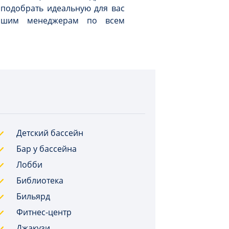
подобрать идеальную для вас
нашим менеджерам по всем
Детский бассейн
Бар у бассейна
Лобби
Библиотека
Бильярд
Фитнес-центр
Джакузи