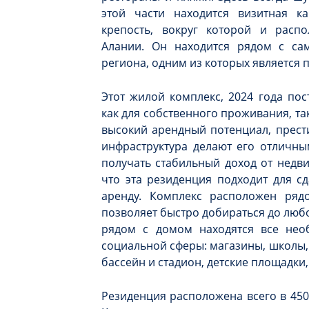
этой части находится визитная ка
крепость, вокруг которой и расп
Алании. Он находится рядом с с
региона, одним из которых является 
Этот жилой комплекс, 2024 года по
как для собственного проживания, та
высокий арендный потенциал, прест
инфраструктура делают его отличны
получать стабильный доход от недви
что эта резиденция подходит для с
аренду. Комплекс расположен ряд
позволяет быстро добираться до любо
рядом с домом находятся все не
социальной сферы: магазины, школы, 
бассейн и стадион, детские площадки, 
Резиденция расположена всего в 450