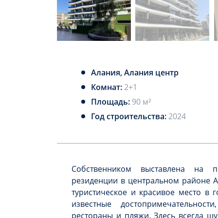
Алания, Алания центр
Комнат:
2+1
Площадь:
90 м²
Год строительства:
2024
Собственником выставлена на 
резиденции в центральном районе Ал
туристическое и красивое место в г
известные достопримечательност
рестораны и пляжи. Здесь всегда ш