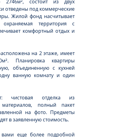
ю 2746м², состоит из двух
жи отведены под коммерческие
ры. Жилой фонд насчитывает
 охраняемая территория с
печивает комфортный отдых и
асположена на 2 этаже, имеет
м². Планировка квартиры
ную, объединенную с кухней
 одну ванную комнату и один
т: чистовая отделка из
 материалов, полный пакет
авленной на фото. Предметы
одят в заявленную стоимость.
с вами еще более подробной