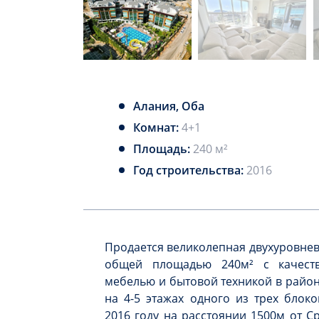
Алания, Оба
Комнат:
4+1
Площадь:
240 м²
Год строительства:
2016
Продается великолепная двухуровнев
общей площадью 240м² с качест
мебелью и бытовой техникой в район
на 4-5 этажах одного из трех блок
2016 году на расстоянии 1500м от С