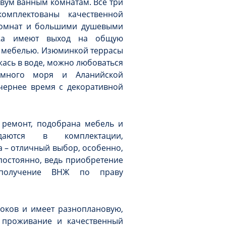
двум ванным комнатам. Все три
омплектованы качественной
комнат и большими душевыми
ажа имеют выход на общую
й мебелью. Изюминкой террасы
ежась в воде, можно любоваться
емного моря и Аланийской
чернее время с декоративной
 ремонт, подобрана мебель и
даются в комплектации,
а – отличный выбор, особенно,
постоянно, ведь приобретение
 получение ВНЖ по праву
локов и имеет разноплановую,
 проживание и качественный