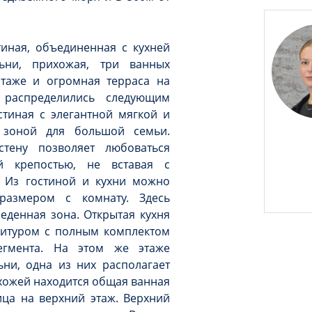
тиная, объединенная с кухней
льни, прихожая, три ванных
таже и огромная терраса на
распределились следующим
тиная с элегантной мягкой и
 зоной для большой семьи.
тену позволяет любоваться
 крепостью, не вставая с
. Из гостиной и кухни можно
размером с комнату. Здесь
еденная зона. Открытая кухня
нитуром с полным комплектом
егмента. На этом же этаже
ни, одна из них располагает
хожей находится общая ванная
ица на верхний этаж. Верхний