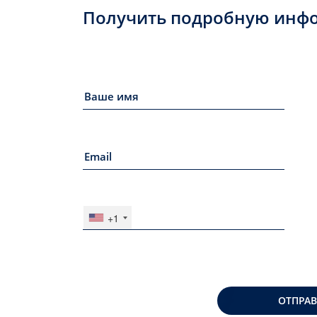
Получить подробную инф
+1
ОТПРА