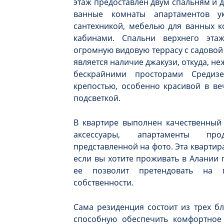
этаж предоставлен двум спальням и 
ванные комнаты апартаментов ук
сантехникой, мебелью для ванных 
кабинами. Спальни верхнего эт
огромную видовую террасу с садово
является наличие джакузи, откуда, н
бескрайними просторами Средиз
крепостью, особенно красивой в ве
подсветкой.
В квартире выполнен качественный
аксессуары, апартаменты про
представленной на фото. Эта квартир
если вы хотите проживать в Алании 
ее позволит претендовать на
собственности.
Сама резиденция состоит из трех б
способную обеспечить комфортное