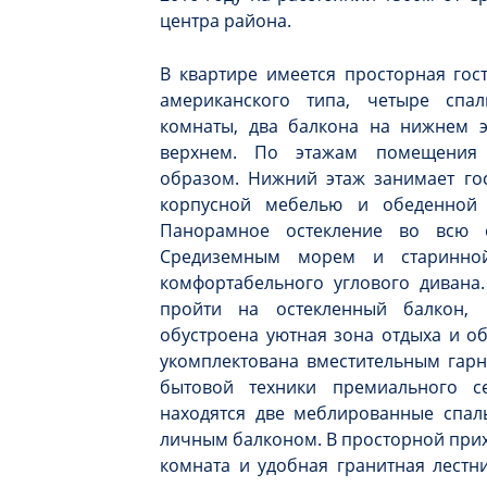
центра района.
В квартире имеется просторная гос
американского типа, четыре спа
комнаты, два балкона на нижнем э
верхнем. По этажам помещения 
образом. Нижний этаж занимает гос
корпусной мебелью и обеденной
Панорамное остекление во всю с
Средиземным морем и старинной
комфортабельного углового дивана
пройти на остекленный балкон, 
обустроена уютная зона отдыха и об
укомплектована вместительным гар
бытовой техники премиального с
находятся две меблированные спаль
личным балконом. В просторной при
комната и удобная гранитная лестн