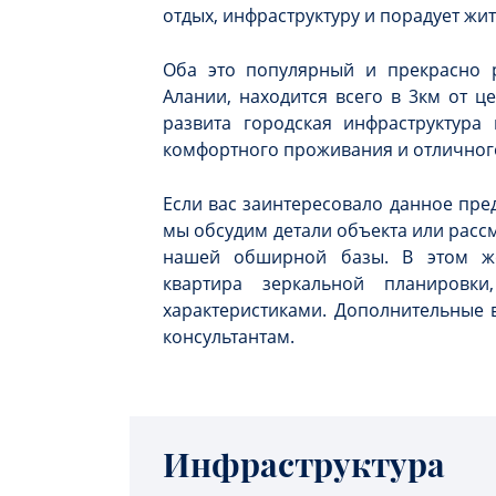
отдых, инфраструктуру и порадует жи
Оба это популярный и прекрасно 
Алании, находится всего в 3км от ц
развита городская инфраструктура
комфортного проживания и отличног
Если вас заинтересовало данное пре
мы обсудим детали объекта или расс
нашей обширной базы. В этом же
квартира зеркальной планировк
характеристиками. Дополнительные
консультантам.
Инфраструктура