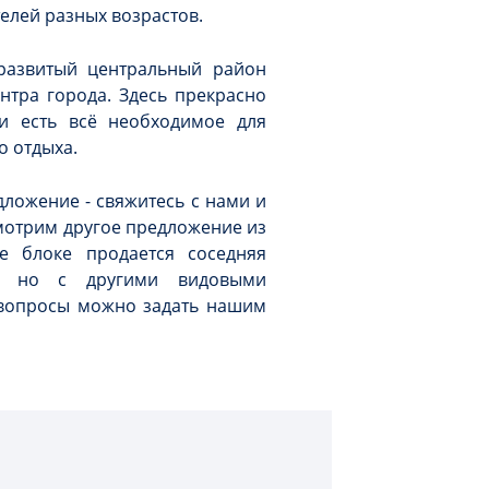
телей разных возрастов.
развитый центральный район
ентра города. Здесь прекрасно
 и есть всё необходимое для
о отдыха.
дложение - свяжитесь с нами и
мотрим другое предложение из
 блоке продается соседняя
и, но с другими видовыми
 вопросы можно задать нашим