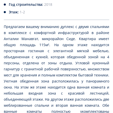
Год строительства:
2018
Этаж:
1-2
Предлагаем вашему вниманию дуплекс с двумя спальнями
в комплексе с комфортной инфраструктурой в районе
Анталии Манавгат, микрорайон Сиде. Квартира имеет
общую площадь 115м². На одном этаже находится
просторная гостиная с элегантной мягкой мебелью,
объединенная с кухней, которая обеденной зоной на 4
персоны, отделена от зоны отдыха. Угловой кухонный
гарнитур с гранитной рабочей поверхностью, множеством
мест для хранения и полным комплектом бытовой техники.
Уютная обеденная зона расположилась у панорамного
окна. На этом же этаже находится одна ванная комната и
небольшая входная зона с красивой лестницей,
объединяющей этажи. На другом этаже расположились две
меблированные спальни и вторая ванная комната. Обе
ванные комнаты полностью укомплектованы