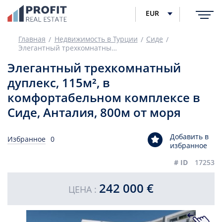
EUR
Главная
Недвижимость в Турции
Сиде
Элегантный трехкомнатный дуплекс, 115м², в комфортабельном комплексе в Сиде, Анталия, 800м от моря
Элегантный трехкомнатный
дуплекс, 115м², в
комфортабельном комплексе в
Сиде, Анталия, 800м от моря
Добавить в
Избранное
0
избранное
# ID
17253
242 000 €
ЦЕНА :