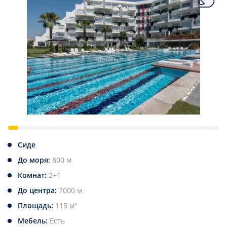
Сиде
До моря:
800 м
Комнат:
2+1
До центра:
7000 м
Площадь:
115 м²
Мебель:
Есть