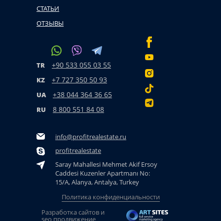
СТАТЬИ
ОТЗЫВЫ
+90 533 055 03 55
TR
+7 727 350 50 93
KZ
+38 044 364 36 65
UA
8 800 551 84 08
RU
info@profitrealestate.ru
profitrealestate
Saray Mahallesi Mehmet Akif Ersoy
Caddesi Kuzenler Apartmanı No:
15/A, Alanya, Antalya, Turkey
Политика конфиденциальности
Разработка сайтов и
seo продвижение