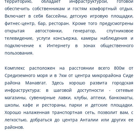
территорию, обладает инфраструктурой, готовой
обеспечить собственникам и гостям комфортный отдых.
Включает в себя бассейны, детскую игровую площадки,
фитнес-центр, бар, ресторан. Кроме того предусмотрены
открытая автостоянки, генератор, спутниковое
телевидение, услуги консъержа, камеры наблюдения и
подключение к Интернету в зонах общественного
пользования.
Комплекс расположен на расстоянии всего 800м от
Средиземного моря и в 7км от центра микрорайона Сиде
района Манавгат. Здесь хорошо развита городская
инфраструктура: в шаговой доступности - сетевые
магазины, сувенирные лавки, клубы, аптеки, банкоматы,
школы, кафе и рестораны, парки и детские площадки.
Хорошо налаженная транспортная сеть, позволит вам, с
легкостью, добраться до центра Анталии или других ее
районов.