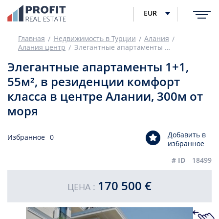
EUR
Главная
Недвижимость в Турции
Алания
Алания центр
Элегантные апартаменты 1+1, 55м², в резиденции комфорт класса в центре Алании, 300м от моря
Элегантные апартаменты 1+1,
55м², в резиденции комфорт
класса в центре Алании, 300м от
моря
Добавить в
Избранное
0
избранное
# ID
18499
170 500 €
ЦЕНА :