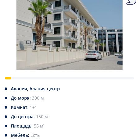
Алания, Алания центр
До моря:
300 м
Комнат:
1+1
До центра:
150 м
Площадь:
55 м²
Мебель:
Есть