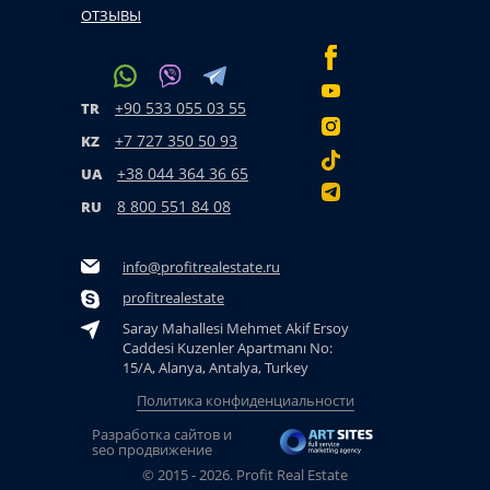
ОТЗЫВЫ
+90 533 055 03 55
TR
+7 727 350 50 93
KZ
+38 044 364 36 65
UA
8 800 551 84 08
RU
info@profitrealestate.ru
profitrealestate
Saray Mahallesi Mehmet Akif Ersoy
Caddesi Kuzenler Apartmanı No:
15/A, Alanya, Antalya, Turkey
Политика конфиденциальности
Разработка сайтов и
seo продвижение
© 2015 - 2026. Profit Real Estate