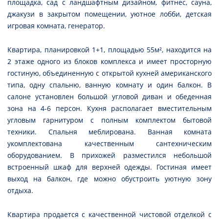
площадка, сад с ландшафтным дизайном, фитнес, сауна,
джакузи в закрытом помещении, уютное лобби, детская
игровая комната, генератор.
Квартира, планировкой 1+1, площадью 55м², находится на
2 этаже одного из блоков комплекса и имеет просторную
гостиную, объединенную с открытой кухней американского
типа, одну спальню, ванную комнату и один балкон. В
салоне установлен большой угловой диван и обеденная
зона на 4-6 персон. Кухня располагает вместительным
угловым гарнитуром с полным комплектом бытовой
техники. Спальня меблирована. Ванная комната
укомплектована качественным сантехническим
оборудованием. В прихожей разместился небольшой
встроенный шкаф для верхней одежды. Гостиная имеет
выход на балкон, где можно обустроить уютную зону
отдыха.
Квартира продается с качественной чистовой отделкой с