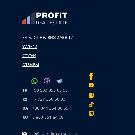
КАТАЛОГ НЕДВИЖИМОСТИ
УСЛУГИ
СТАТЬИ
ОТЗЫВЫ
+90 533 055 03 55
TR
+7 727 350 50 93
KZ
+38 044 364 36 65
UA
8 800 551 84 08
RU
info@profitrealestate.ru