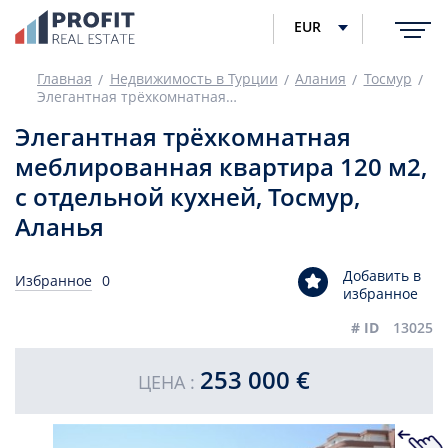
EUR
Главная
Недвижимость в Турции
Алания
Тосмур
Элегантная трёхкомнатная меблированная квартира 120 м2, с отдельной кухней, Тосмур, Аланья
Элегантная трёхкомнатная
меблированная квартира 120 м2,
с отдельной кухней, Тосмур,
Аланья
Добавить в
Избранное
0
избранное
# ID
13025
253 000 €
ЦЕНА :