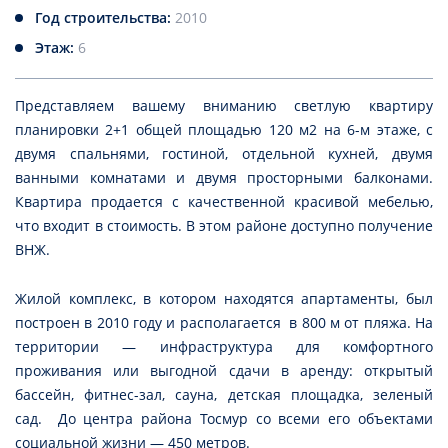
Год строительства:
2010
Этаж:
6
Представляем вашему вниманию светлую квартиру
планировки 2+1 общей площадью 120 м2 на 6-м этаже, с
двумя спальнями, гостиной, отдельной кухней, двумя
ванными комнатами и двумя просторными балконами.
Квартира продается с качественной красивой мебелью,
что входит в стоимость. В этом районе доступно получение
ВНЖ.
Жилой комплекс, в котором находятся апартаменты, был
построен в 2010 году и располагается в 800 м от пляжа. На
территории — инфраструктура для комфортного
проживания или выгодной сдачи в аренду: открытый
бассейн, фитнес-зал, сауна, детская площадка, зеленый
сад. До центра района Тосмур со всеми его объектами
социальной жизни — 450 метров.