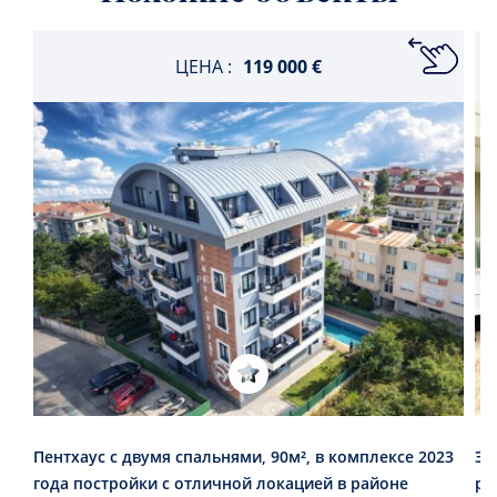
ЦЕНА :
119 000 €
Пентхаус с двумя спальнями, 90м², в комплексе 2023
Эл
года постройки с отличной локацией в районе
ре