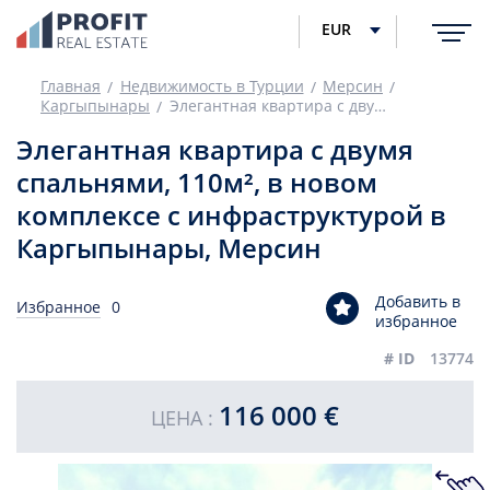
EUR
Главная
Недвижимость в Турции
Мерсин
Каргыпынары
Элегантная квартира с двумя спальнями, 110м², в новом комплексе с инфраструктурой в Каргыпынары, Мерсин
Элегантная квартира с двумя
спальнями, 110м², в новом
комплексе с инфраструктурой в
Каргыпынары, Мерсин
Добавить в
Избранное
0
избранное
# ID
13774
116 000 €
ЦЕНА :