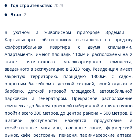
Год строительства:
2023
Этаж:
2
В уютном и живописном пригороде Эрдемли –
Каргыпынары собственником выставлена на продажу
комфортабельная квартира с двумя спальнями.
Апартаменты имеют площадь 110м² и расположены на 2
этаже пятиэтажного малоквартирного комплекса,
введенного в эксплуатацию в 2023 году. Резиденция имеет
закрытую территорию, площадью 1300м², с садом,
открытым бассейном с детской секцией, зоной отдыха и
барбекю, детской игровой площадкой, автомобильной
парковкой и генератором. Прекрасное расположение
комплекса: до благоустроенной набережной и пляжа нужно
пройти всего 300 метров, до центра района – 500 метров. В
шаговой доступности находятся продуктовые и
хозяйственные магазины, овощные лавки, фермерский
рынок, кафе, рестораны, пекарня, парикмахерские, аптека,