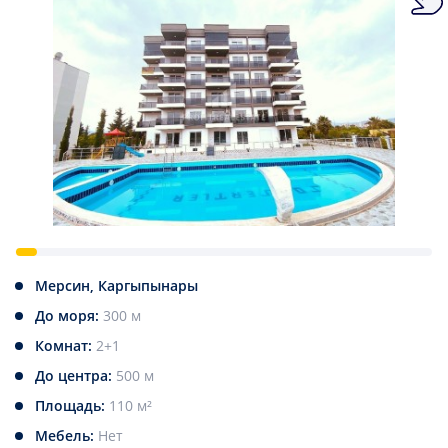
Мерсин, Каргыпынары
До моря:
300 м
Комнат:
2+1
До центра:
500 м
Площадь:
110 м²
Мебель:
Нет