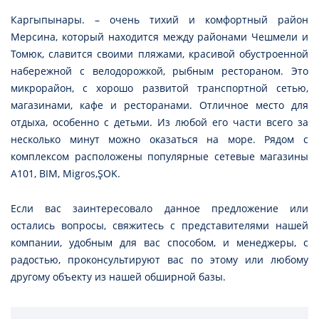
Каргыпынары.
– очень тихий и комфортный район
Мерсина, который находится между районами Чешмели и
Томюк, славится своими пляжами, красивой обустроенной
набережной с велодорожкой, рыбным рестораном. Это
микрорайон, с хорошо развитой транспортной сетью,
магазинами, кафе и ресторанами. Отличное место для
отдыха, особенно с детьми. Из любой его части всего за
несколько минут можно оказаться на море. Рядом с
комплексом расположены популярные сетевые магазины
А101, BIM, Migros,ŞOK.
Если вас заинтересовало данное предложение или
остались вопросы, свяжитесь с представителями нашей
компании, удобным для вас способом, и менеджеры, с
радостью, проконсультируют вас по этому или любому
другому объекту из нашей обширной базы.