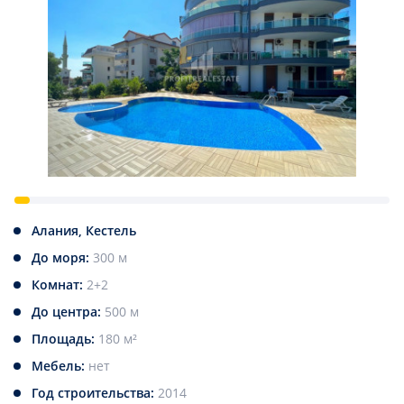
Алания, Кестель
До моря:
300 м
Комнат:
2+2
До центра:
500 м
Площадь:
180 м²
Мебель:
нет
Год строительства:
2014