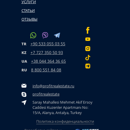
УСЛУГИ
СТАТЬИ
ОТЗЫВЫ
+90 533 055 03 55
TR
+7 727 350 50 93
KZ
+38 044 364 36 65
UA
8 800 551 84 08
RU
info@profitrealestate.ru
profitrealestate
Saray Mahallesi Mehmet Akif Ersoy
Caddesi Kuzenler Apartmanı No:
15/A, Alanya, Antalya, Turkey
Политика конфиденциальности