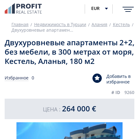
EUR
Главная
Недвижимость в Турции
Алания
Кестель
Двухуровневые апартаменты 2+2, без мебели, в 300 метрах от моря, Кестель, Аланья, 180 м2
Двухуровневые апартаменты 2+2,
без мебели, в 300 метрах от моря,
Кестель, Аланья, 180 м2
Добавить в
Избранное
0
избранное
# ID
9260
264 000 €
ЦЕНА :