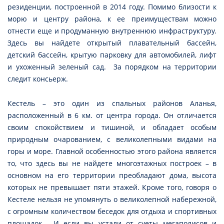
резиденции, построенной в 2014 году. Помимо близости к
морю и центру района, к ее преимуществам можно
отнести еще и продуманную внутреннюю инфраструктуру.
Здесь вы найдете открытый плавательный бассейн,
детский бассейн, крытую парковку для автомобилей, лифт
и ухоженный зеленый сад. За порядком на территории
следит консьерж.
Кестель – это один из спальных районов Аланья,
расположенный в 6 км. от центра города. Он отличается
своим спокойствием и тишиной, и обладает особым
природным очарованием, с великолепными видами на
горы и море. Главной особенностью этого района является
то, что здесь вы не найдете многоэтажных построек – в
основном на его территории преобладают дома, высота
которых не превышает пяти этажей. Кроме того, говоря о
Кестеле нельзя не упомянуть о великолепной набережной,
с огромным количеством беседок для отдыха и спортивных
площадок. И если вы устали от суеты мегаполисов и