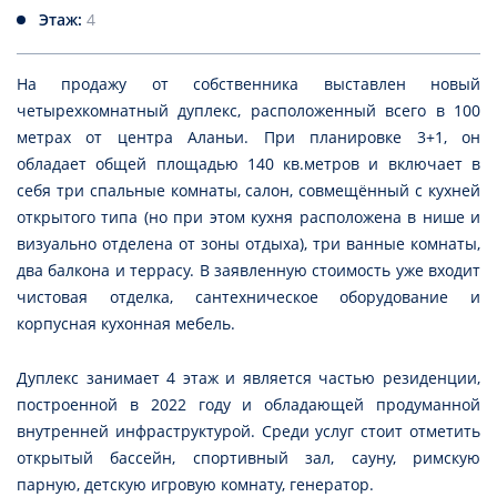
Этаж:
4
На продажу от собственника выставлен новый
четырехкомнатный дуплекс, расположенный всего в 100
метрах от центра Аланьи. При планировке 3+1, он
обладает общей площадью 140 кв.метров и включает в
себя три спальные комнаты, салон, совмещённый с кухней
открытого типа (но при этом кухня расположена в нише и
визуально отделена от зоны отдыха), три ванные комнаты,
два балкона и террасу. В заявленную стоимость уже входит
чистовая отделка, сантехническое оборудование и
корпусная кухонная мебель.
Дуплекс занимает 4 этаж и является частью резиденции,
построенной в 2022 году и обладающей продуманной
внутренней инфраструктурой. Среди услуг стоит отметить
открытый бассейн, спортивный зал, сауну, римскую
парную, детскую игровую комнату, генератор.