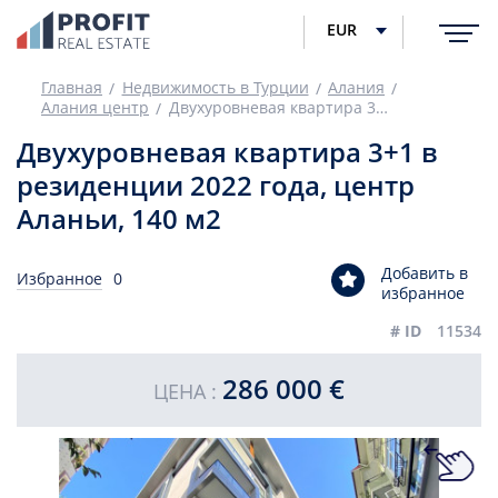
EUR
Главная
Недвижимость в Турции
Алания
Алания центр
Двухуровневая квартира 3+1 в резиденции 2022 года, центр Аланьи, 140 м2
Двухуровневая квартира 3+1 в
резиденции 2022 года, центр
Аланьи, 140 м2
Добавить в
Избранное
0
избранное
# ID
11534
286 000 €
ЦЕНА :