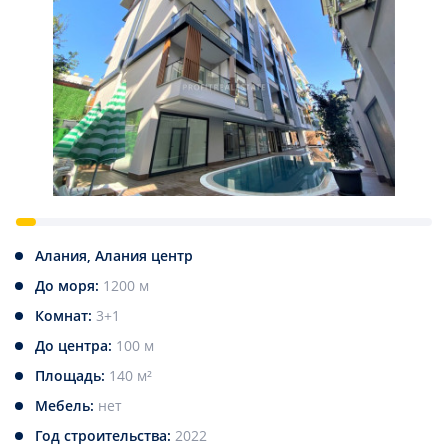
Алания, Алания центр
До моря:
1200 м
Комнат:
3+1
До центра:
100 м
Площадь:
140 м²
Мебель:
нет
Год строительства:
2022