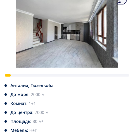
Анталия, Гюзельоба
До моря:
2000 м
Комнат:
1+1
До центра:
7000 м
Площадь:
80 м²
Мебель:
Нет