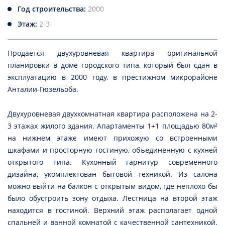
Год строительства:
2000
Этаж:
2-3
Продается двухуровневая квартира оригинальной
планировки в доме городского типа, который был сдан в
эксплуатацию в 2000 году, в престижном микрорайоне
Анталии-Гюзельоба.
Двухуровневая двухкомнатная квартира расположена на 2-
3 этажах жилого здания. Апартаменты 1+1 площадью 80м²
на нижнем этаже имеют прихожую со встроенными
шкафами и просторную гостиную, объединенную с кухней
открытого типа. Кухонный гарнитур современного
дизайна, укомплектован бытовой техникой. Из салона
можно выйти на балкон с открытым видом, где неплохо бы
было обустроить зону отдыха. Лестница на второй этаж
находится в гостиной. Верхний этаж располагает одной
спальней и ванной комнатой с качественной сантехникой.