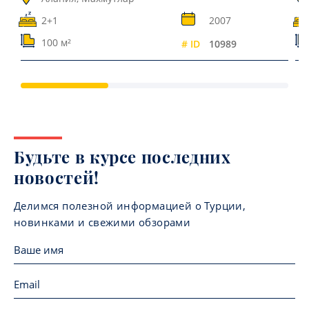
2+1
2007
100 м²
# ID
10989
Будьте в курсе последних
новостей!
Делимся полезной информацией о Турции,
новинками и свежими обзорами