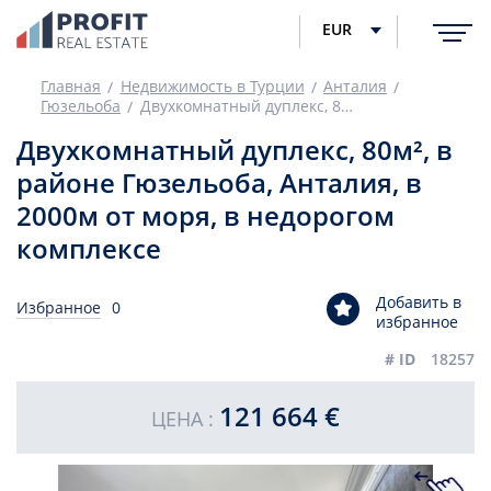
EUR
Главная
Недвижимость в Турции
Анталия
Гюзельоба
Двухкомнатный дуплекс, 80м², в районе Гюзельоба, Анталия, в 2000м от моря, в недорогом комплексе
Двухкомнатный дуплекс, 80м², в
районе Гюзельоба, Анталия, в
2000м от моря, в недорогом
комплексе
Добавить в
Избранное
0
избранное
# ID
18257
121 664 €
ЦЕНА :