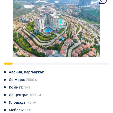
Алания, Каргыджак
До моря:
2000 м
Комнат:
1+1
До центра:
1000 м
Площадь:
70 м²
Мебель:
Есть