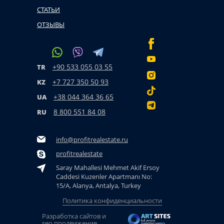
СТАТЬИ
ОТЗЫВЫ
+90 533 055 03 55
TR
+7 727 350 50 93
KZ
+38 044 364 36 65
UA
8 800 551 84 08
RU
info@profitrealestate.ru
profitrealestate
Saray Mahallesi Mehmet Akif Ersoy
Caddesi Kuzenler Apartmanı No:
15/A, Alanya, Antalya, Turkey
Политика конфиденциальности
Разработка сайтов и
seo продвижение