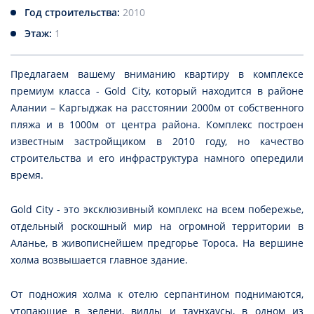
Год строительства:
2010
Этаж:
1
Предлагаем вашему вниманию квартиру в комплексе
премиум класса - Gold City, который находится в районе
Алании – Каргыджак на расстоянии 2000м от собственного
пляжа и в 1000м от центра района. Комплекс построен
известным застройщиком в 2010 году, но качество
строительства и его инфраструктура намного опередили
время.
Gold Сity
- это эксклюзивный комплекс на всем побережье,
отдельный роскошный мир на огромной территории в
Аланье, в живописнейшем предгорье Тороса. На вершине
холма возвышается главное здание.
От подножия холма к отелю серпантином поднимаются,
утопающие в зелени, виллы и таунхаусы, в одном из