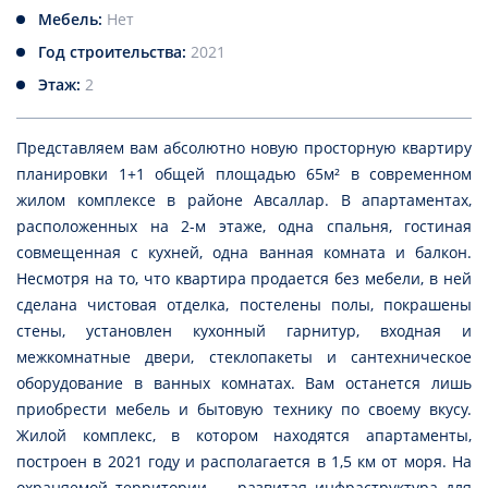
Мебель:
Нет
Год строительства:
2021
Этаж:
2
Представляем вам абсолютно новую просторную квартиру
планировки 1+1 общей площадью 65м² в современном
жилом комплексе в районе Авсаллар. В апартаментах,
расположенных на 2-м этаже, одна спальня, гостиная
совмещенная с кухней, одна ванная комната и балкон.
Несмотря на то, что квартира продается без мебели, в ней
сделана чистовая отделка, постелены полы, покрашены
стены, установлен кухонный гарнитур, входная и
межкомнатные двери, стеклопакеты и сантехническое
оборудование в ванных комнатах. Вам останется лишь
приобрести мебель и бытовую технику по своему вкусу.
Жилой комплекс, в котором находятся апартаменты,
построен в 2021 году и располагается в 1,5 км от моря. На
охраняемой территории — развитая инфраструктура для