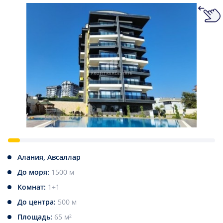
Алания, Авсаллар
До моря:
1500 м
Комнат:
1+1
До центра:
500 м
Площадь:
65 м²