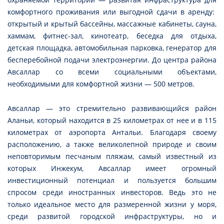
комфортного проживания или выгодной сдачи в аренду:
открытый и крытый бассейны, массажные кабинеты, сауна,
хаммам, фитнес-зал, кинотеатр, беседка для отдыха,
детская площадка, автомобильная парковка, генератор для
бесперебойной подачи электроэнергии. До центра района
Авсаллар со всеми социальными объектами,
необходимыми для комфортной жизни — 500 метров.
Авсаллар — это стремительно развивающийся район
Аланьи, который находится в 25 километрах от нее и в 115
километрах от аэропорта Антальи. Благодаря своему
расположению, а также великолепной природе и своим
неповторимым песчаным пляжам, самый известный из
которых Инжекум, Авсаллар имеет огромный
инвестиционный потенциал и пользуется большим
спросом среди иностранных инвесторов. Ведь это не
только идеальное место для размеренной жизни у моря,
среди развитой городской инфраструктуры, но и