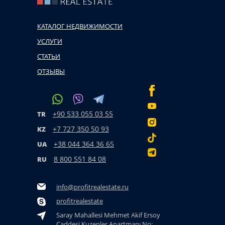
КАТАЛОГ НЕДВИЖИМОСТИ
УСЛУГИ
СТАТЬИ
ОТЗЫВЫ
+90 533 055 03 55
TR
+7 727 350 50 93
KZ
+38 044 364 36 65
UA
8 800 551 84 08
RU
info@profitrealestate.ru
profitrealestate
Saray Mahallesi Mehmet Akif Ersoy
Caddesi Kuzenler Apartmanı No: